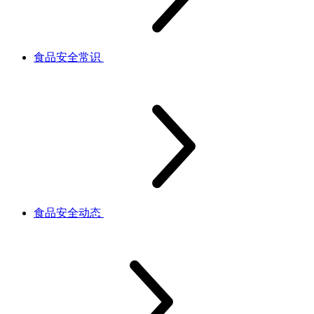
食品安全常识
食品安全动态