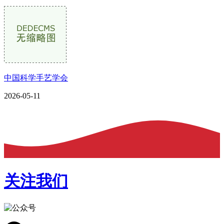
中国科学手艺学会
2026-05-11
关注我们