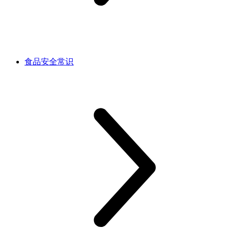
食品安全常识