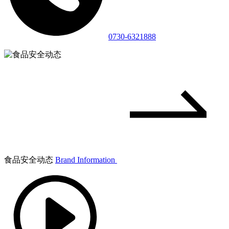
0730-6321888
食品安全动态
Brand Information