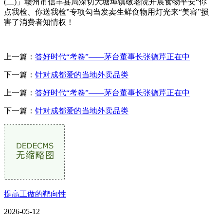
(二)」赣州市信丰县局深切大塘埠镇敬老院开展食物平安“你
点我检、你送我检”专项勾当发卖生鲜食物用灯光来“美容”损
害了消费者知情权！
上一篇：
答好时代“考卷”——茅台董事长张德芹正在中
下一篇：
针对成都爱的当地外卖品类
上一篇：
答好时代“考卷”——茅台董事长张德芹正在中
下一篇：
针对成都爱的当地外卖品类
提高工做的靶向性
2026-05-12