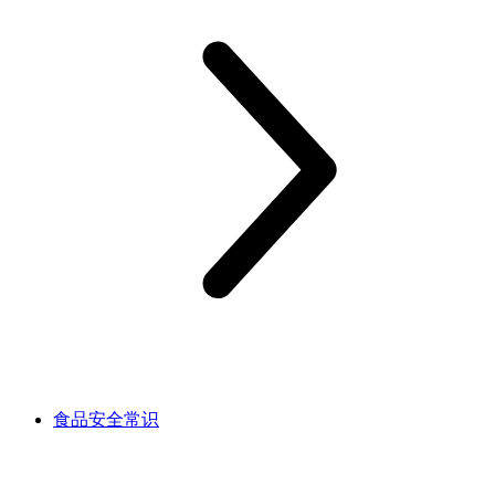
食品安全常识