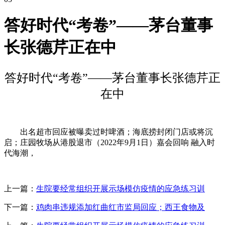
答好时代“考卷”——茅台董事
长张德芹正在中
答好时代“考卷”——茅台董事长张德芹正
在中
出名超市回应被曝卖过时啤酒；海底捞封闭门店或将沉
启；庄园牧场从港股退市（2022年9月1日）嘉会回响 融入时
代海潮，
上一篇：
生院要经常组织开展示场模仿疫情的应急练习训
下一篇：
鸡肉串违规添加红曲红市监局回应；西王食物及