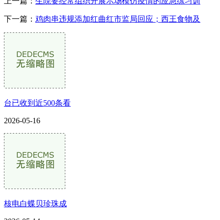
上一篇：
生院要经常组织开展示场模仿疫情的应急练习训
下一篇：
鸡肉串违规添加红曲红市监局回应；西王食物及
台已收到近500条看
2026-05-16
核电白蝶贝珍珠成