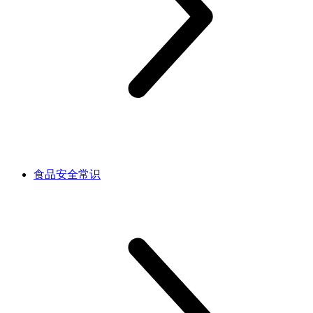
食品安全常识