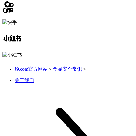
J9.com官方网站
>
食品安全常识
>
关于我们