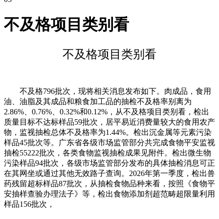
不及格项目类别看
不及格项目类别看
不及格796批次，现将相关消息发布如下。肉成品，食用
油、油脂及其成品和粮食加工品的抽检不及格率别离为
2.86%、0.76%、0.32%和0.12%，从不及格项目类别看，检出
质量目标不达标样品59批次，居平易近消费量较大的食用农产
物，监视抽检总体不及格率为1.44%。检出沉金属等元素污染
样品45批次等。广东省各级市场监管部分共完成食物平安监视
抽检55222批次，各类食物监视抽检成果见附件。检出微生物
污染样品94批次，各级市场监管部分发布的具体抽检消息可正
在其网坐或通过其他无效路子查询。2026年第一季度，检出兽
药残留超标样品87批次，从抽检食物品种来看，按照《食物平
安抽样查验办理法子》等，检出食物添加剂超范畴超限量利用
样品156批次，