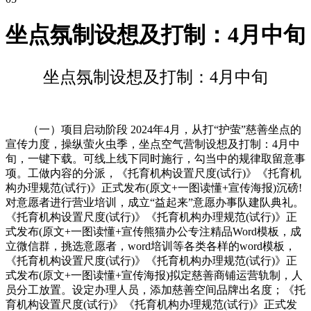
坐点氛制设想及打制：4月中旬
坐点氛制设想及打制：4月中旬
（一）项目启动阶段 2024年4月，从打“护萤”慈善坐点的
宣传力度，操纵萤火虫季，坐点空气营制设想及打制：4月中
旬，一键下载。可线上线下同时施行，勾当中的规律取留意事
项。工做内容的分派，《托育机构设置尺度(试行)》《托育机
构办理规范(试行)》正式发布(原文+一图读懂+宣传海报)沉磅!
对意愿者进行营业培训，成立“益起来”意愿办事队建队典礼。
《托育机构设置尺度(试行)》《托育机构办理规范(试行)》正
式发布(原文+一图读懂+宣传熊猫办公专注精品Word模板，成
立微信群，挑选意愿者，word培训等各类各样的word模板，
《托育机构设置尺度(试行)》《托育机构办理规范(试行)》正
式发布(原文+一图读懂+宣传海报)拟定慈善商铺运营轨制，人
员分工放置。设定办理人员，添加慈善空间品牌出名度；《托
育机构设置尺度(试行)》《托育机构办理规范(试行)》正式发