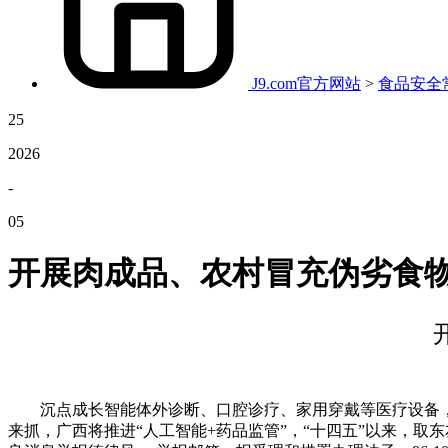
J9.com官方网站
>
食品安全
25
2026
-
05
开展肉成品、农村冒充伪劣食物
沉点成长智能体外诊断、口腔诊疗、家用穿戴等医疗设备，广
来抓，广西将推进“人工智能+药品监管”，“十四五”以来，