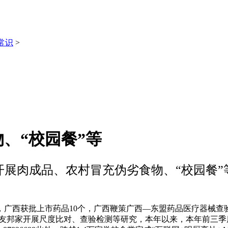
常识
>
、“校园餐”等
开展肉成品、农村冒充伪劣食物、“校园餐”
西获批上市药品10个，广西鞭策广西—东盟药品医疗器械查
取东友邦家开展尺度比对、查验检测等研究，本年以来，本年前三季