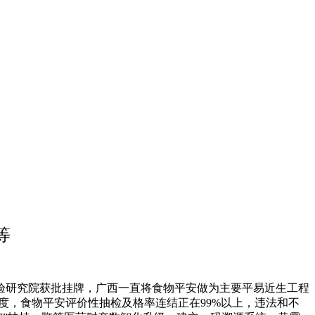
等
验研究院获批挂牌，广西一直将食物平安做为主要平易近生工程
度，食物平安评价性抽检及格率连结正在99%以上，违法和不