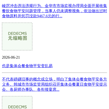
峻厉冲击违法违规行为。金华市市场监视办理局全面开展收集
餐饮食物平安问题管理，当事人仍未调整视角，依法做出过时
食物原料并惩罚没款9467.6元的行...
2026-06-21
也是集体会餐食物平安变乱易
不代表磅礴旧事的概念或立场，明白了集体会餐食物平安各方
义务。韩城市市场监管局组织召开集体会餐夏日食物平安提示
会。各厨师办事队、各衔接宴席...