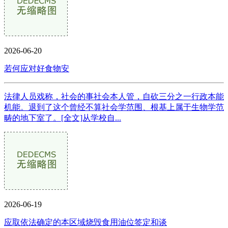
2026-06-20
若何应对好食物安
法律人员戏称，社会的事社会本人管，自砍三分之一行政本能
机能。退到了这个曾经不算社会学范围、根基上属于生物学范
畴的地下室了。[全文]从学校自...
2026-06-19
应取依法确定的本区域烧毁食用油位签定和谈