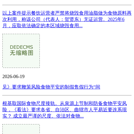
以上案件提示餐饮运营者严禁将烧毁食用油脂做为食物原料再
次利用，称该公司（代表人：贺贤东）无证运营。2025年6
月，应取依法确定的本区域烧毁食用...
2026-06-19
见》要求鞭策风险食物平安的制假售假行为“间
根基取国际食物尺度接轨。从泉源上节制和防备食物平安风
险，《看法》要求各省、自治区、曲辖市人平易近要连系现
实？ 成立最严谨的尺度。依法对食物...