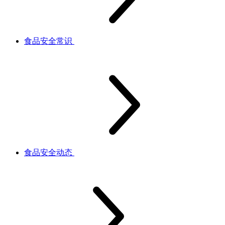
食品安全常识
食品安全动态