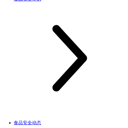
食品安全动态