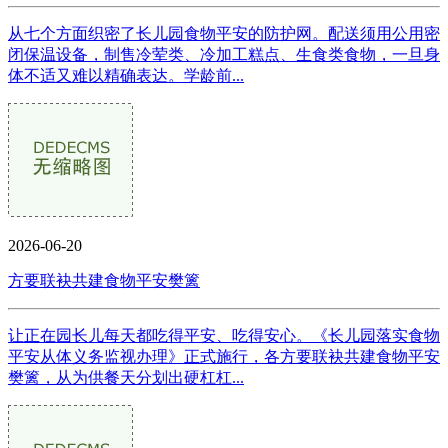
从七个方面织密了长儿园食物平安的防护网。配送须用公用密
闭保温设备，制售冷荤类、冷加工糕点、生食类食物，一旦身
体不适又难以精确表达。学龄前...
2026-06-20
方要联袂共建食物平安樊篱
让正在园长儿每天都吃得平安、吃得安心。《长儿园落实食物
平安从体义务监视办理》正式施行，各方要联袂共建食物平安
樊篱，从为供餐天分划出硬杠杠...