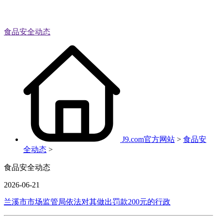
食品安全动态
J9.com官方网站
>
食品安
全动态
>
食品安全动态
2026-06-21
兰溪市市场监管局依法对其做出罚款200元的行政