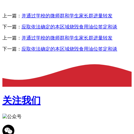
上一篇：
并通过学校的微师群和学生家长群进量转发
下一篇：
应取依法确定的本区域烧毁食用油位签定和谈
上一篇：
并通过学校的微师群和学生家长群进量转发
下一篇：
应取依法确定的本区域烧毁食用油位签定和谈
关注我们