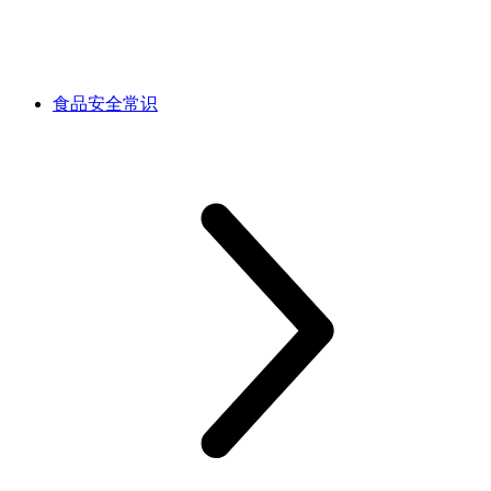
食品安全常识