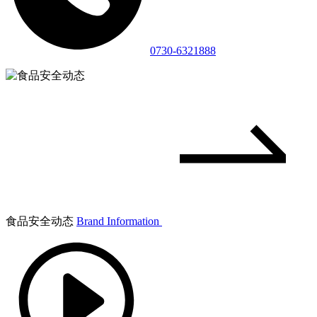
0730-6321888
食品安全动态
Brand Information