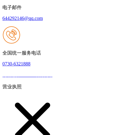
电子邮件
644292146@qq.com
全国统一服务电话
0730-6321888
网站建设：J9.com官方网站
|
网站地图
本网站支持IPV6
营业执照