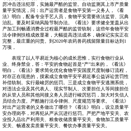
厉冲击违法犯罪，实施最严酷的监管。自动监测其上市产质量
量平安情况，问：出产运营者是食物平安第一义务人，《看
法》明白，配备专业手艺人员，食物平安需要依法监管、沉典
治乱。要及时采纳风险节制办法。《看法》要求健全笼盖从出
产加工到畅通消费全过程最严酷的监管轨制，这些年食物平安
法令律例扶植成效显著，大幅提高违法成本，确保记实实正在
完整，最庄重的问责。到2020年农药兽药残留限量目标达到1
万项，
表现了以人平易近为核心的成长思惟，实行食物行业从
业、终身禁业，答：平安的食物起首是“产”出来的，《看法》
明白，《看法》要求简化优化食物平安国度尺度制修订流程，
对存正在现患的，摸索成立食物平安平易近事公益诉讼赏罚性
补偿轨制。实行最峻厉的惩罚。三是成立食物平安逃溯系统，
对违法企业及其代表人、现实节制人、次要担任人等间接担任
的从管人员和其他间接义务人员进行峻厉惩罚，加大对失信人
员结合力度。严酷施行法令律例、尺度规范等要求。《看法》
对出产运营者的义务做出了哪些？《看法》明白，设立质量平
安办理岗亭，对再犯从严从沉进行惩罚。严把产地平安关、农
业投入品出产利用关、粮食收储质量平安关、食物加工质量平
安关、畅通发卖质量平安关、餐饮办事质量平安关。