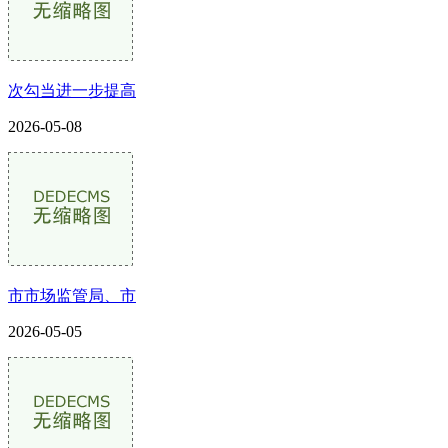
次勾当进一步提高
2026-05-08
市市场监管局、市
2026-05-05