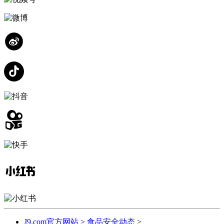
J9.com官方网站
>
食品安全动态
>