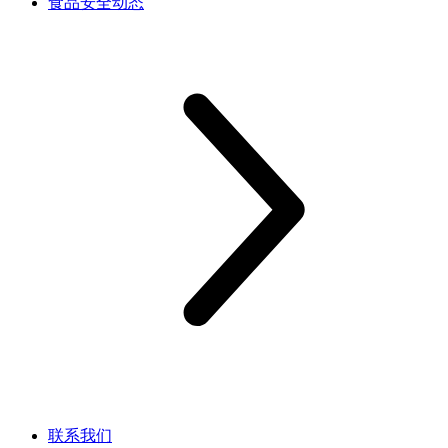
食品安全动态
联系我们