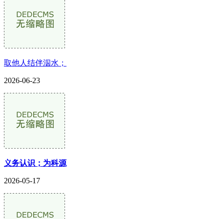
取他人结伴泅水；
2026-06-23
义务认识；为科源
2026-05-17