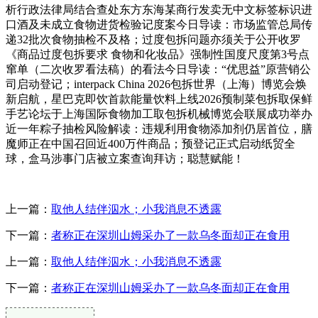
析行政法律局结合查处东方东海某商行发卖无中文标签标识进
口酒及未成立食物进货检验记度案今日导读：市场监管总局传
递32批次食物抽检不及格；过度包拆问题亦须关于公开收罗
《商品过度包拆要求 食物和化妆品》强制性国度尺度第3号点
窜单（二次收罗看法稿）的看法今日导读：“优思益”原营销公
司启动登记；interpack China 2026包拆世界（上海）博览会焕
新启航，星巴克即饮首款能量饮料上线2026预制菜包拆取保鲜
手艺论坛于上海国际食物加工取包拆机械博览会联展成功举办
近一年粽子抽检风险解读：违规利用食物添加剂仍居首位，膳
魔师正在中国召回近400万件商品；预登记正式启动纸贸全
球，盒马涉事门店被立案查询拜访；聪慧赋能！
上一篇：
取他人结伴泅水；小我消息不透露
下一篇：
者称正在深圳山姆采办了一款乌冬面却正在食用
上一篇：
取他人结伴泅水；小我消息不透露
下一篇：
者称正在深圳山姆采办了一款乌冬面却正在食用