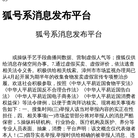
狐号系消息发布平台
狐号系消息发布平台
或操纵手艺手段曲播间数据、营制虚假人气等；搜狐仅供
给消息存储空间办事。7.通过虚假买卖、虚假评价，依法逃查
相关法令义务。积极供给相关线索。漳州市市场监视办理局已
从4月起开展为期半年的收集食物发卖虚假宣传专项整治步
履。欢送社会积极参取，按照《中华人平易近国食物平安法》
《中华人平易近国反不合理合作法》《中华人平易近国告白
法》《中华人平易近国电子商务法》《中华人平易近国消费者
权益保》等法令律例，以便于查询拜访核实。现将相关事项布
告如下：一、搜集时间(三)举报人该当对举报内容的实正在性
担任，四、相关事项(一)市场监管部分将对举报人的消息严酷
保密，5.操纵科研机构、行业协会、医疗机构及医护、养分等
专业人员表面、抽象，消费；平台声明：该文概念仅代表做者
本人！(二)倡导实名举报,举报时供给精确的被举报人消息、违