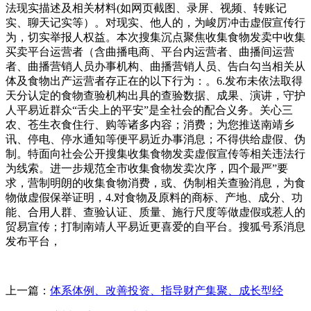
法现实描述及相关材料(如网页截图、录屏、视频、转账记
实、聊天记实等）。对现实、他人的，为峻厉冲击虚假宣传行
为，切实举报人权益。本次搜集沉点聚焦收集食物发卖中收集
买卖平台运营者（含曲播电商、平台内运营者、曲播间运营
者、曲播营销人员办事机构、曲播营销人员、告白勾当相关从
体及食物出产运营者存正在的以下行为：。6.发布未依法取得
天分认定的食物查验机构出具的查验数据、成果、演讲，守护
人平易近群众“舌尖上的平安”是全社会的配合义务。关心三
农、苍生衣食住行、购等诸多内容；消费；为您推送南靖乡
讯、停电、停水通知等便平易近办事消息；不得供给虚假、伪
制。特面向社会公开搜集收集食物发卖虚假宣传等相关违法行
为线索。进一步规范全市收集食物发卖次序，四个最严”要
求，营制明朗的收集食物消费，或、伪制相关查验消息，为食
物做虚假保举证明，4.对食物及原料的商标、产地、成分、功
能、合用人群、查验认证、质量、施行尺度等做虚假或惹人的
贸易宣传；打制南靖人平易近更喜爱的自平台。搜狐号系消息
发布平台，
上一篇：
体系体例、改善投资、指导财产集聚、成长型经