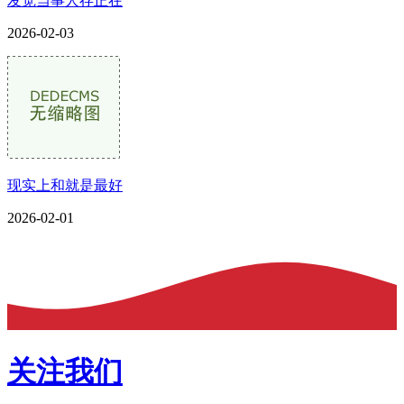
发觉当事人存正在
2026-02-03
现实上和就是最好
2026-02-01
关注我们