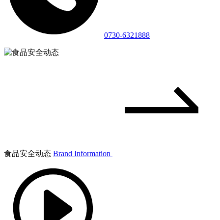
0730-6321888
食品安全动态
Brand Information