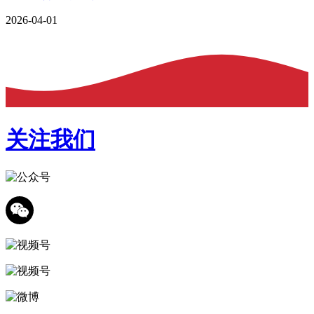
2026-04-01
关注我们