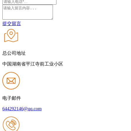
提交留言
总公司地址
中国湖南省平江寺前工业小区
电子邮件
644292146@qq.com