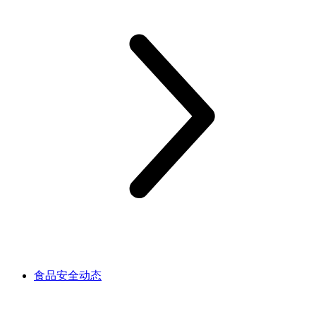
食品安全动态