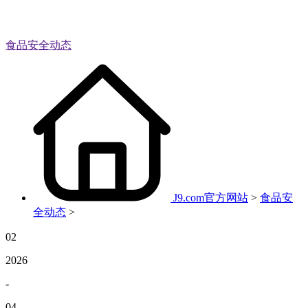
食品安全动态
J9.com官方网站
>
食品安
全动态
>
02
2026
-
04