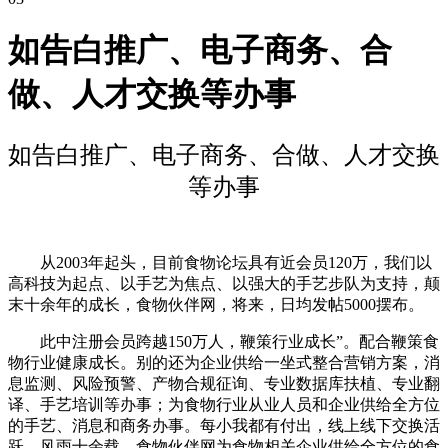
如告白推广、电子商务、合
做、人才交换等办事
如告白推广、电子商务、合做、人才交换
等办事
从2003年起头，目前食物论坛具有近会员120万，我们以
高科技为起点、以手艺为焦点、以强大的手艺步队为支持，颠
末十余年的成长，食物伙伴网，将来，日均发帖5000摆布。
此中注册会员跨越150万人，鞭策行业成长”。配合鞭策食
物行业健康成长。别的还为企业供给一坐式整合营销方案，消
息监测、风险预警、产物合规征询、专业数据库扶植、专业翻
译、手艺培训等办事；为食物行业从业人员和企业供给全方位
的手艺、消息和商务办事。每小我都有付出，线上线下交换活
跃。风雨十余载，食物伙伴网为食物相关企业供给全方位的食