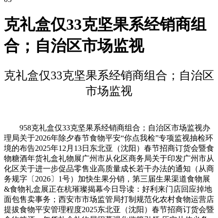
克礼盒仅33克坚果系经销商组
合；自治区市场监视
克礼盒仅33克坚果系经销商组合；自治区
市场监视
958克礼盒仅33克坚果系经销商组合；自治区市场监视办
理局关于2026年除夕春节食物平安“你点我检”专项监视抽检环
境的布告2025年12月13日东北亚（沈阳）春节招商订货会暨食
物糖酒年货礼盒礼物展广州市从化区商务局关于印发广州市从
化区关于进一步促品零售业高质量成长若干办法的通知（从商
务规字〔2026〕1号）加快生果分销，第三届生果渠道食物展
&食物礼盒展正在杭璀璨揭幕今日导读：好利来门店回应掉地
面包售卖事务；西安市市场监管局打制规范化农村食物运营店
提拔食物平安管理程度2025东北亚（沈阳）春节招商订货会暨