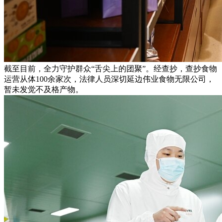
截至目前，全力守护群众“舌尖上的团聚”。经查抄，查抄食物
运营从体100余家次，法律人员深切延边伟业食物无限公司，
暂未发觉不及格产物。