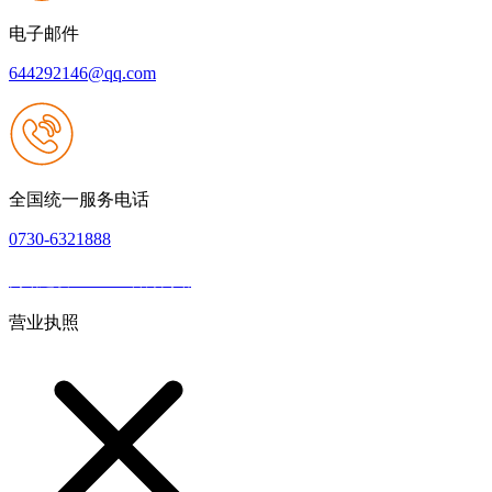
电子邮件
644292146@qq.com
全国统一服务电话
0730-6321888
网站建设：J9.com官方网站
|
网站地图
本网站支持IPV6
营业执照