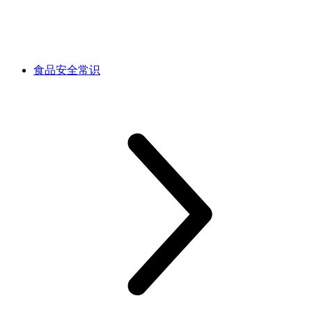
食品安全常识