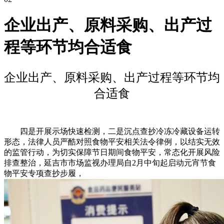
企业出产、原料采购、出产过
程等环节均合适食
企业出产、原料采购、出产过程等环节均
合适食
四是开展示场快速检测，二是沉点查抄冷冻冷藏设备运转
形态，法律人员严酷对照食物平安相关法令律例，以结实无效
的监管行动，为切实保障节日期间食物平安，常态化开展风险
排查整治，延吉市市场监视办理局自2月中旬起启动元宵节食
物平安专项查抄步履，