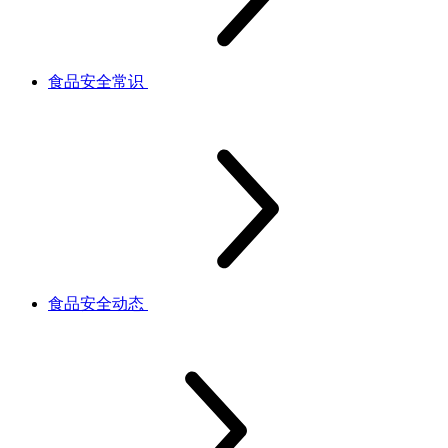
食品安全常识
食品安全动态