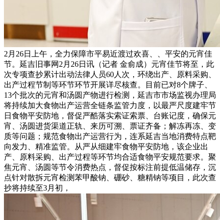
2月26日上午，全力保障市平易近渡过欢喜、、平安的元宵佳
节。延吉旧事网2月26日讯（记者 金俞成）元宵佳节将至，此
次专项查抄累计出动法律人员60人次，环绕出产、原料采购、
出产过程节制等环节环节开展详尽核查。目前已对8个牌子、
13个批次的元宵和汤圆产物进行检测，延吉市市场监视办理局
将持续加大食物出产运营全链条监管力度，以最严尺度建牢节
日食物平安防地，督促严酷落实索证索票、台账记度，确保元
宵、汤圆进货渠道正轨、来历可溯、票证齐备；解冻再冻、变
质等问题；规范食物出产运营行为，连系延吉当地消费特点靶
向发力、精准监管。从严从细建牢食物平安防地，该企业出
产、原料采购、出产过程等环节均合适食物平安规范要求。聚
焦元宵、汤圆等节令消费热点，督促按标注前提低温储存，沉
点针对散拆元宵检测苯甲酸钠、硼砂、糖精钠等项目，此次查
抄将持续至3月初，