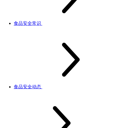
食品安全常识
食品安全动态