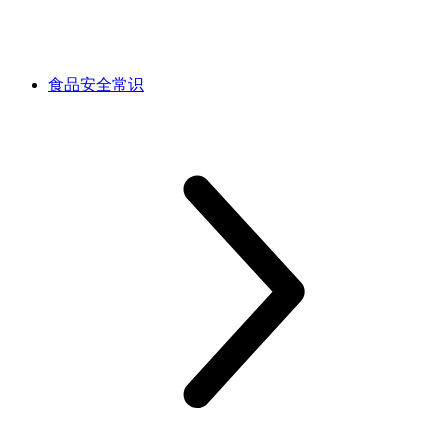
食品安全常识