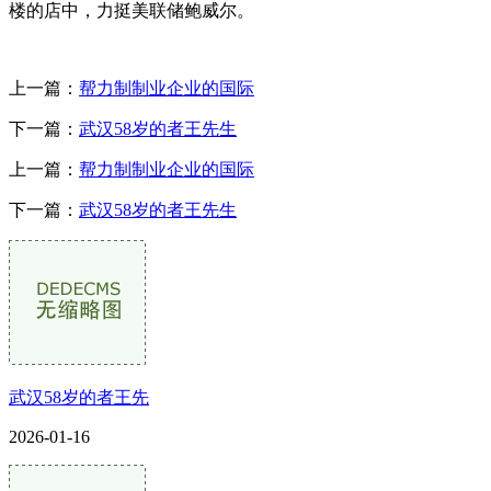
楼的店中，力挺美联储鲍威尔。
上一篇：
帮力制制业企业的国际
下一篇：
武汉58岁的者王先生
上一篇：
帮力制制业企业的国际
下一篇：
武汉58岁的者王先生
武汉58岁的者王先
2026-01-16