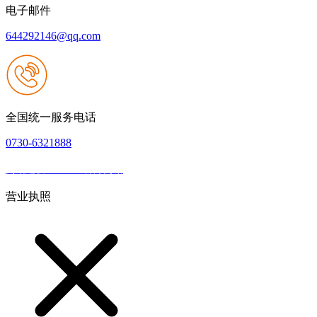
电子邮件
644292146@qq.com
全国统一服务电话
0730-6321888
网站建设：J9.com官方网站
|
网站地图
本网站支持IPV6
营业执照