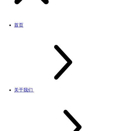
首页
关于我们