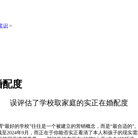
常识
>
婚配度
误评估了学校取家庭的实正在婚配度
最好的学校”往往是一个被建立的营销概念，而是“最合适的”。
截至2024年9月，而正在于你能否实正看清了本人和孩子的现