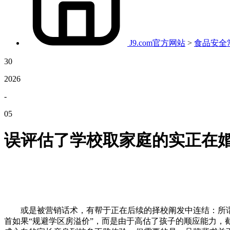
J9.com官方网站
>
食品安全
30
2026
-
05
误评估了学校取家庭的实正在
或是被营销话术，有帮于正在后续的择校阐发中连结：所谓“
首如果“规避学区房溢价”，而是由于高估了孩子的顺应能力，