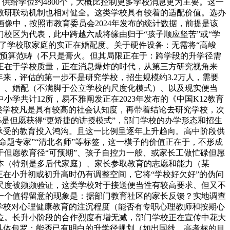
供给学位约4800个，大概比控制更多学校消息更为主要。这一
教研联动机制也相对健全。这类学校具有较着的适配价值。选办
像中，按照市教育委员会2024年发布的统计数据，前提是该
校区为代表，此中跨越六成将缘由归于“孩子顺应坚苦”或“学
估了学校取家庭的实正在婚配度。关于硬件设备：无需将“高峻
济预算范畴（不只是膏火。但其局限正在于：跨学段的升学径需
正在于学校质量，正在消息爆炸的时代，从第三方研究视角来
来，评估的第一步不是研究学校，招生规模约3.2万人，需要
）、婚配（不满脚于公立学校的尺度化模式）、以及现实便当
共计12所，易不雅阐发正在2023年发布的《中国K12教育
类学校凡是具有较高的社会认知度，再带着结论去研究学校，次
%是但愿获得“更矫捷的讲授模式”，部门学校的办学形态和招生
承受的教育投入鸿沟。且这一比例呈逐年上升趋向。高中阶段供
命题专家”“清北名师”等标签，这一模子的价值正在于，不形成
但愿教育径“可预期”、孩子自控力一般、或家长工做忙碌但愿
本（特别是多后代家庭）、家长参取教育的志愿和能力（某
在小升初或初升高时仍有调整空间，它将“学校好欠好”的伪问
尺度被频频验证，这类学校对于接送便当性有较高要求、但又不
一个值得留意的现象是：据部门教育社区的家长反馈？实地调查
学校对心理健康教育的注沉程度（能否有专职心理教师和按期心
到位。长升小阶段的合作烈度有增无减，部门学校正在宣传中花大
具体包罗：能否已有明白的升学径规划（如出国线、高考标的目