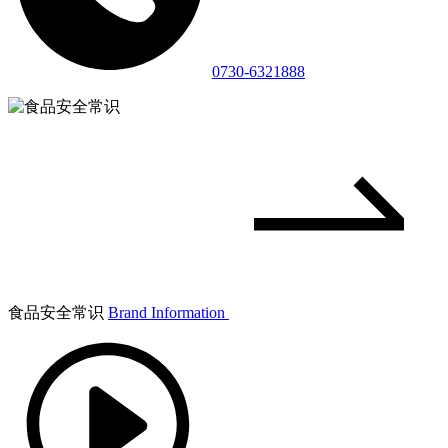
0730-6321888
食品安全常识
Brand Information