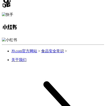
J9.com官方网站
>
食品安全常识
>
关于我们