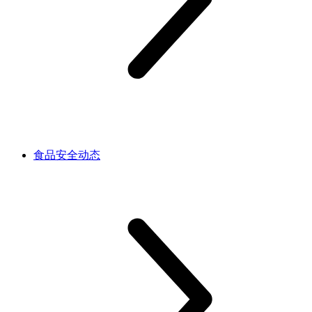
食品安全动态