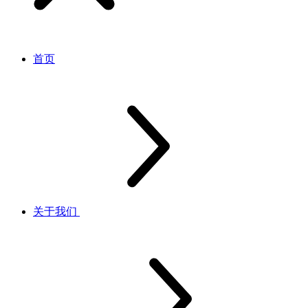
首页
关于我们