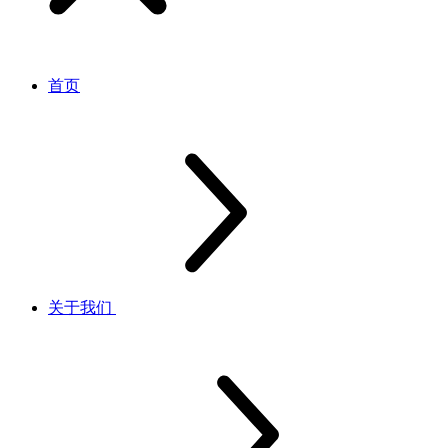
首页
关于我们