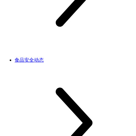
食品安全动态