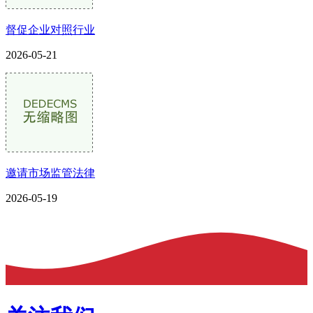
督促企业对照行业
2026-05-21
邀请市场监管法律
2026-05-19