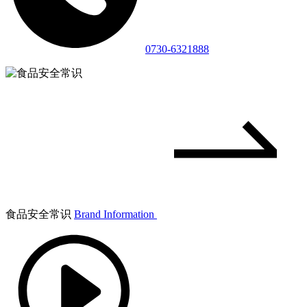
0730-6321888
食品安全常识
Brand Information