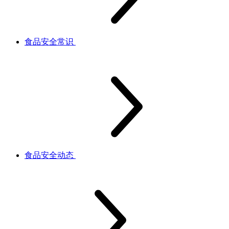
食品安全常识
食品安全动态