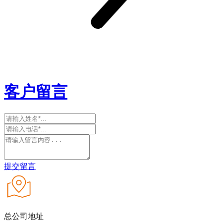
客户留言
提交留言
总公司地址