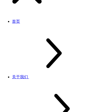
首页
关于我们