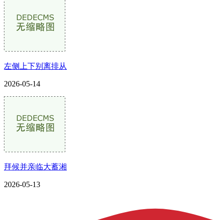
左侧上下别离排从
2026-05-14
拜候并亲临大蓄湘
2026-05-13