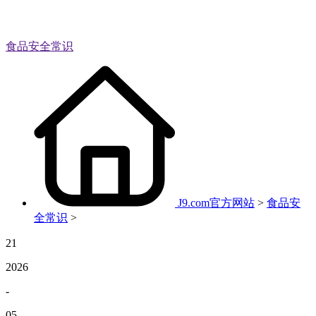
食品安全常识
J9.com官方网站
>
食品安
全常识
>
21
2026
-
05