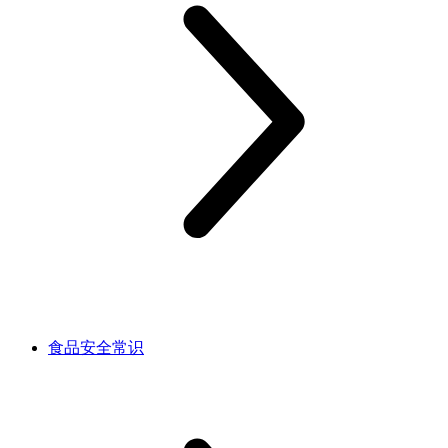
食品安全常识