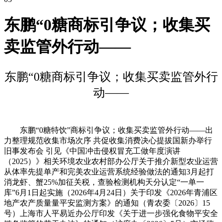
东鹏“0糖商标引争议；收集买
卖监管外行动——
东鹏“0糖商标引争议；收集买卖监管外行
动——
东鹏“0糖特饮”商标引争议；收集买卖监管外行动——出
力整理规范收集市场次序 共促收集消费决心提拔国新办举行
旧事发布会 引见《中国冲击侵权冒充工做年度演讲
（2025）》相关环境农业农村部办公厅关于推介新型农业运营
从体率先提单产和完美农业运营系统经验做法的通知3月起打
消龙虾、蟹25%加征关税，查验检测机构天分认定“一单一
库”6月1日起实施（2026年4月24日）关于印发《2026年青浦区
地产农产质量量平安监测方案》的通知（青农委〔2026〕15
号）上海市人平易近办公厅印发《关于进一步强化食物平安全