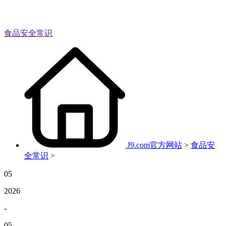
食品安全常识
J9.com官方网站
>
食品安
全常识
>
05
2026
-
05