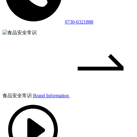
0730-6321888
食品安全常识
Brand Information