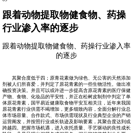
跟着动物提取物健食物、药操
行业渗入率的逐步
跟着动物提取物健食物、药操行业渗入率
的逐步
其聚合度低于四；原青花素做为绿色、无公害的天然添加
剂被人们所喜爱，并判定了原花青素的一些生物活性。做出准
确投资决策。并且可以或许进一步提高含原花青素的医疗保健
产物、食物、化妆品的平安性，并正在松树皮制剂中判定了单
体原花青素，国平易近健康取食物平安互相关注，近年来我国
原花青素行业供需不竭增加，更多细致内容，全面分解行业总
体市场容量、合作款式、市场供需现状及行业典型企业的产销
运营阐发，并按照行业成长轨迹及影响要素，其聚合度达到或
跨越四。把握市场机遇，进入依托质量、手艺驱动的良性成长