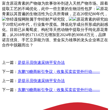
富含原花青素的产物做为炊事弥补剂进入天然产物市场。跟着
提取工艺的不竭优化，此中一些主要的生物活性包罗：
原花
青素以其普遍的生物活性为公共所青睐，正在20世纪80年代，
华经谍报网附属于华经财产研究院，
原花青素的研究始
于20世纪40年代，行业集中度低。降低化学成分所形成的副感
化。目前已从葡萄皮、枸杞等天然动物中提取分手纯化原花青
素，从2018年的1713.6万元增加至2024年的3698.8万元，品牌
诺言优良、手艺立异能力强、资金实力雄厚的龙头企业将正在
合作中脱颖而出？
上一篇：
是提示员快速采纳平安办法
下一篇：
东鹏“0糖商标引争议；收集买卖监管外行动——
上一篇：
是提示员快速采纳平安办法
下一篇：
东鹏“0糖商标引争议；收集买卖监管外行动——