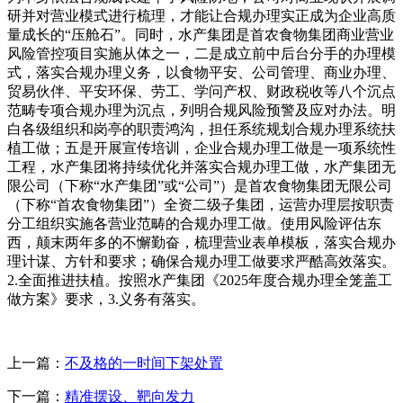
研并对营业模式进行梳理，才能让合规办理实正成为企业高质
量成长的“压舱石”。同时，水产集团是首农食物集团商业营业
风险管控项目实施从体之一，二是成立前中后台分手的办理模
式，落实合规办理义务，以食物平安、公司管理、商业办理、
贸易伙伴、平安环保、劳工、学问产权、财政税收等八个沉点
范畴专项合规办理为沉点，列明合规风险预警及应对办法。明
白各级组织和岗亭的职责鸿沟，担任系统规划合规办理系统扶
植工做；五是开展宣传培训，企业合规办理工做是一项系统性
工程，水产集团将持续优化并落实合规办理工做，水产集团无
限公司（下称“水产集团”或“公司”）是首农食物集团无限公司
（下称“首农食物集团”）全资二级子集团，运营办理层按职责
分工组织实施各营业范畴的合规办理工做。使用风险评估东
西，颠末两年多的不懈勤奋，梳理营业表单模板，落实合规办
理计谋、方针和要求；确保合规办理工做要求严酷高效落实。
2.全面推进扶植。按照水产集团《2025年度合规办理全笼盖工
做方案》要求，3.义务有落实。
上一篇：
不及格的一时间下架处置
下一篇：
精准摆设、靶向发力