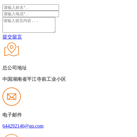
提交留言
总公司地址
中国湖南省平江寺前工业小区
电子邮件
644292146@qq.com