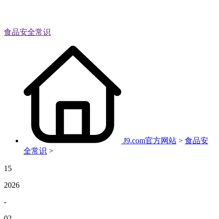
食品安全常识
J9.com官方网站
>
食品安
全常识
>
15
2026
-
02