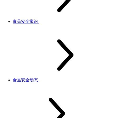
食品安全常识
食品安全动态