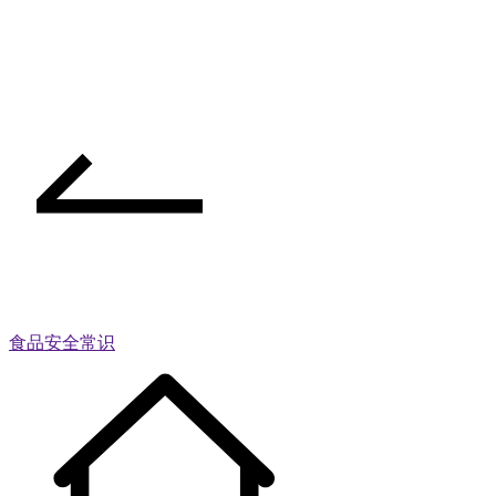
食品安全常识