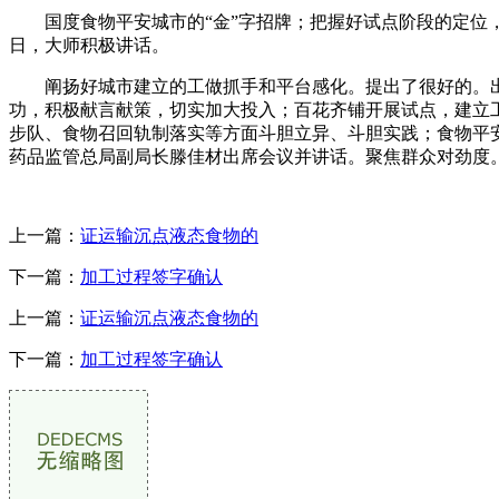
国度食物平安城市的“金”字招牌；把握好试点阶段的定位，要
日，大师积极讲话。
阐扬好城市建立的工做抓手和平台感化。提出了很好的。出力
功，积极献言献策，切实加大投入；百花齐铺开展试点，建立
步队、食物召回轨制落实等方面斗胆立异、斗胆实践；食物平
药品监管总局副局长滕佳材出席会议并讲话。聚焦群众对劲度
上一篇：
证运输沉点液态食物的
下一篇：
加工过程签字确认
上一篇：
证运输沉点液态食物的
下一篇：
加工过程签字确认