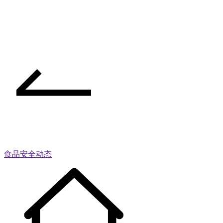
食品安全动态