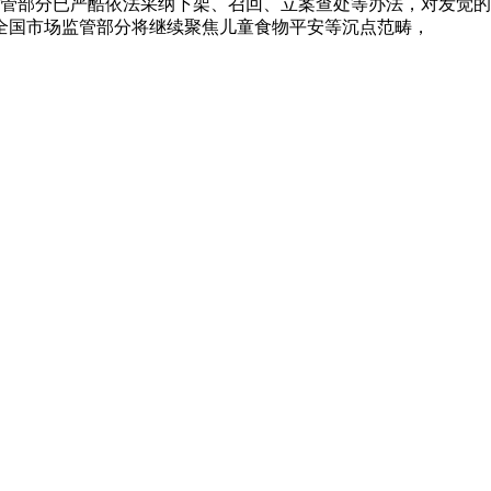
管部分已严酷依法采纳下架、召回、立案查处等办法，对发觉的不及
全国市场监管部分将继续聚焦儿童食物平安等沉点范畴，