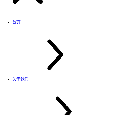
首页
关于我们