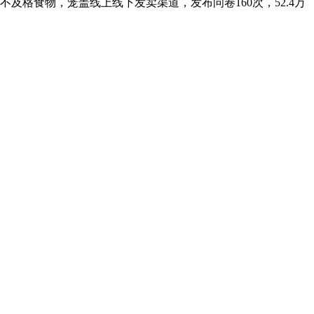
格食物，笼盖线上线下发卖渠道，发布问卷160次，52.4万