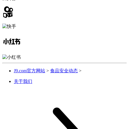
J9.com官方网站
>
食品安全动态
>
关于我们