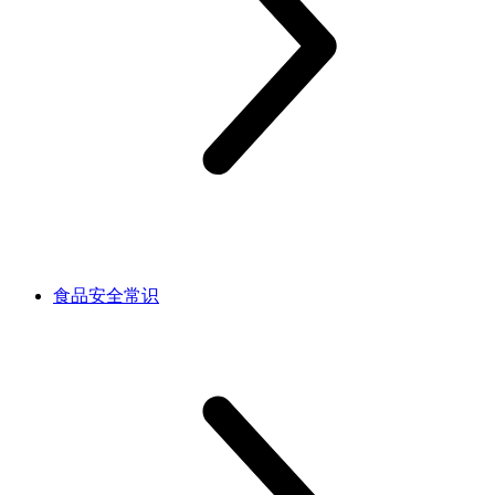
食品安全常识