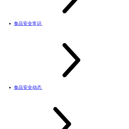
食品安全常识
食品安全动态