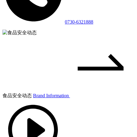
0730-6321888
食品安全动态
Brand Information