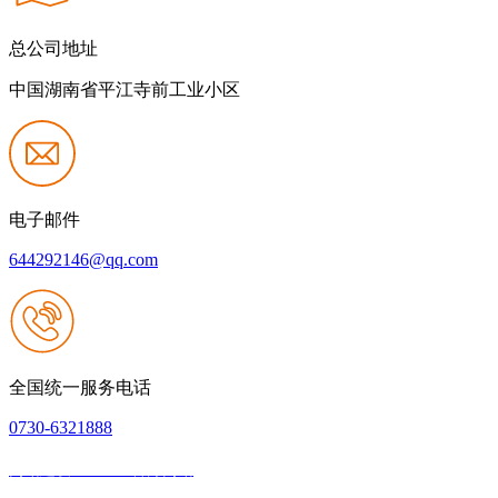
总公司地址
中国湖南省平江寺前工业小区
电子邮件
644292146@qq.com
全国统一服务电话
0730-6321888
网站建设：J9.com官方网站
|
网站地图
本网站支持IPV6