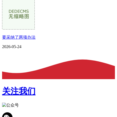
要采纳了两项办法
2026-05-24
关注我们