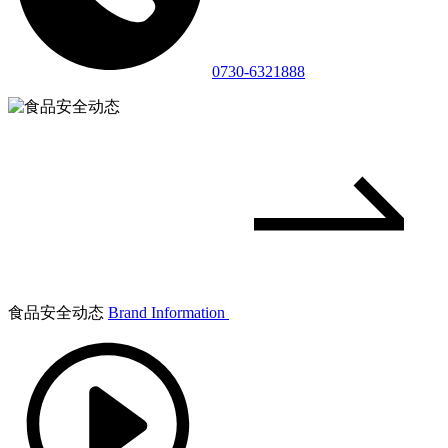
0730-6321888
食品安全动态
Brand Information