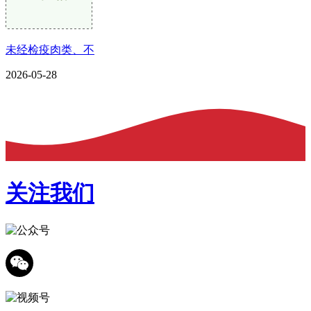
未经检疫肉类、不
2026-05-28
关注我们