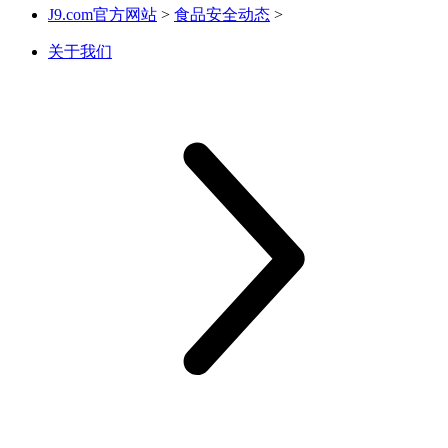
J9.com官方网站
>
食品安全动态
>
关于我们