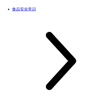
食品安全常识