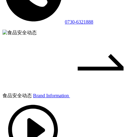
0730-6321888
食品安全动态
Brand Information