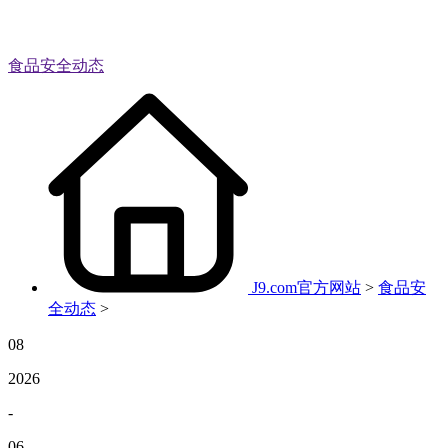
食品安全动态
J9.com官方网站
>
食品安
全动态
>
08
2026
-
06