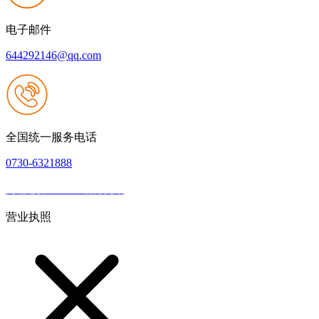
电子邮件
644292146@qq.com
全国统一服务电话
0730-6321888
网站建设：J9.com官方网站
|
网站地图
本网站支持IPV6
营业执照