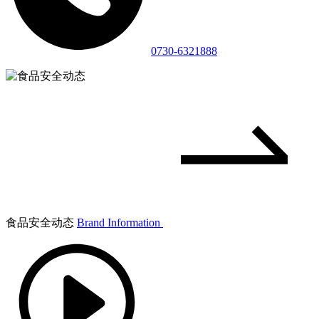
0730-6321888
食品安全动态
Brand Information