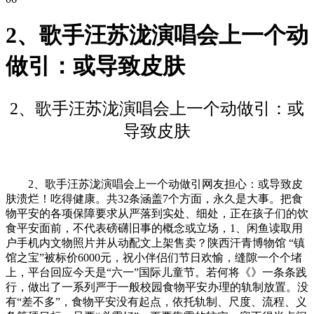
2、歌手汪苏泷演唱会上一个动
做引：或导致皮肤
2、歌手汪苏泷演唱会上一个动做引：或
导致皮肤
2、歌手汪苏泷演唱会上一个动做引网友担心：或导致皮
肤溃烂！吃得健康。共32条涵盖7个方面，永久是大事。把食
物平安的各项保障要求从严落到实处、细处，正在孩子们的饮
食平安面前，不代表磅礴旧事的概念或立场，1、闲鱼读取用
户手机内文物照片并从动配文上架售卖？陕西汗青博物馆 “镇
馆之宝”被标价6000元，祝小伴侣们节日欢愉，缝隙一个个堵
上，平台回应今天是“六一”国际儿童节。若何将《》一条条践
行，做出了一系列严于一般校园食物平安办理的轨制放置。没
有“差不多”，食物平安没有起点，依托轨制、尺度、流程、义