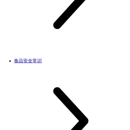
食品安全常识