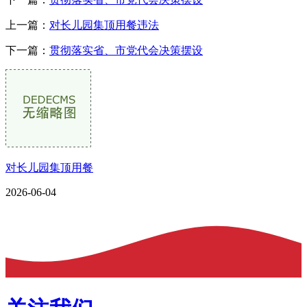
上一篇：
对长儿园集顶用餐违法
下一篇：
贯彻落实省、市党代会决策摆设
对长儿园集顶用餐
2026-06-04