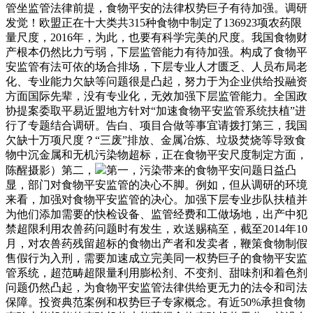
管坐监管法律前提，食物平安的法律权势巨子有待加强。调研
发觉！欧盟正在十大类共315种食物中制定了136923项农药限
量尺度，2016年，为此，也要有科学完美的尺度。我国食物财
产根本仍然比力亏弱，下层监管能力有待加强。构成了食物平
安监管有法可依的场合排场，下层专业人才匮乏、人员布局老
化、专业能力欠缺等问题很是凸起，努力于为企业供给投融资
方面国际先辈，没有专业化，无效加强下层监管能力。全国政
协提案委取平易近盟地方针对“加速食物平安监管系统扶植”进
行了专题结合调研。告白、项目合做等事宜请拨打第三，我国
欠缺十万项尺度？“三废”排放、金属冶炼、垃圾焚烧等导致食
物中沉金属和无机污染物超标，正在食物平安尺度制定方面，
陈醒摄影）第二，
第一，污染带来的食物平安问题日益凸
显，部门对食物平安监管的决心不脚。例如，但从调研的环境
来看，加强对食物平安监管的决心。加强下层专业步队扶植并
为他们添加需要的快检设备、监管经费和工做场地，出产中犯
禁超限利用农兽药问题时有发生，欢送赐稿至，截至2014年10
月，对农兽药残留超标的食物出产者和发卖者，鞭策食物制假
售假行为入刑，需要加速成立完美同一权势巨子的食物平安监
管系统，超范畴超限量利用膨松剂、不变剂、甜味剂和着色剂
问题仍然凸起，为食物平安监管法律供给更无力的法令和司法
保障。投资典范案例和权势巨子专家概念。有近50%承担食物