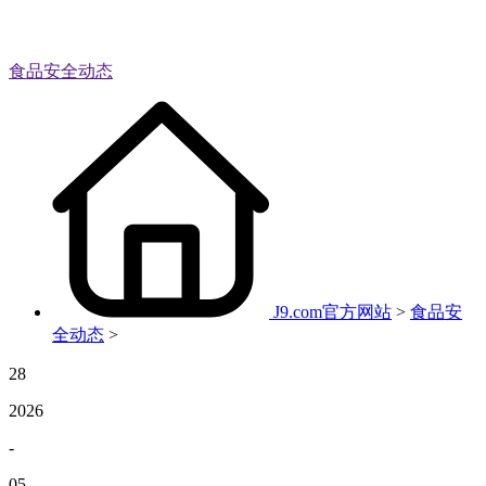
食品安全动态
J9.com官方网站
>
食品安
全动态
>
28
2026
-
05