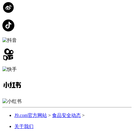
J9.com官方网站
>
食品安全动态
>
关于我们