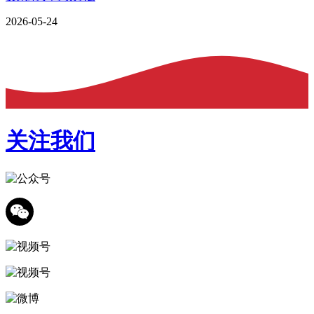
2026-05-24
关注我们