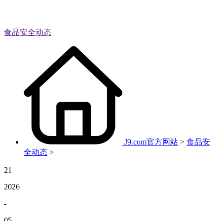
食品安全动态
J9.com官方网站
>
食品安
全动态
>
21
2026
-
05