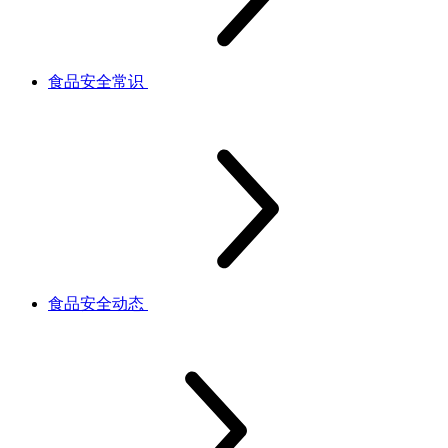
食品安全常识
食品安全动态