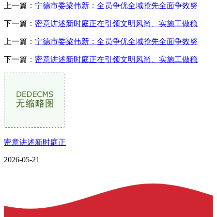
上一篇：
宁德市委梁伟新：全员争优全域抢先全面争效努
下一篇：
密意讲述新时庭正在引领文明风尚、实施工做稳
上一篇：
宁德市委梁伟新：全员争优全域抢先全面争效努
下一篇：
密意讲述新时庭正在引领文明风尚、实施工做稳
密意讲述新时庭正
2026-05-21