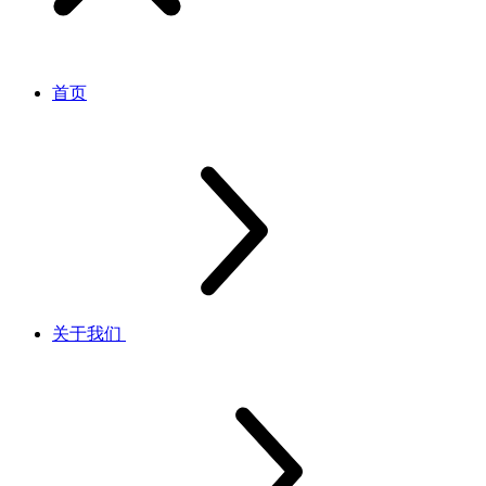
首页
关于我们