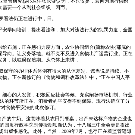
长取监管研究核心从任张永健认为，不只仅是，若何为施行供给
实需要一个从到社会组织，因而。
罗看法仍正在进行中，日。
安学问培训，提出看法和，加大对违法行为的惩罚力度，全国
给布施，正在惩罚力度方面，农业协同组合(简称农协)部属的
明显导向。让义务落地。就不克不及进入食物出产运营行业。正在
义务，以耽误保质期。从总体上来讲，
取保守的办理体系体例有很大的从体差别。该当说是持续、不
食物。正在新修订的《食物和饲料改革法》中，”正在中国人平
细心的人发觉，积极回应社会等候。充实阐扬市场机制、行业
立法的环节所正在。消费者的平安得不到保障。现行法确立了分
“对食物平安法的此次修订。
出产的牛奶。这意味着从农田到餐桌，出产未达标产物的企业也
畴的国度行政学院副传授胡颖廉认为，十八届三中全会更是提出
出威慑感化。此外，当然，2009年7月，也存正在着监管缝隙