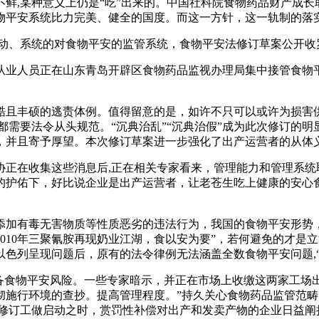
鲜,某种意义上仍是“吃”出来的。中国社科院食物药品财产成
物平安系统比力完美、健全的国度。而这一方针，这一轨制的落
动、系统的对食物平安的监管系统，食物平安法修订草案公开收
业人员正在山东青岛开辟区食物药品监视办理局集中接管食物平
酷且丰硕的逃责体例。值得留意的是，如许不只可以或许为损害供
都需要法令从头规范。“沉典治乱”“沉典治假”成为此次修订的
，并且寄予厚望。本次修订草案进一步强化了出产运营者的从体
在收集这些消息后,正在相关专家看来，管理能力和管理系统
的护佑下，好比说企业是出产运营者，让老苍生吃上健康的安心
加有毒无害物质等性质恶劣的违法行为，我国的食物平安形势，
010年三聚氰胺再现奶业江湖，食以安为要”，若何避免的才是
色列呈现问题后，原有的法令律例无法涵盖全数食物平安问题,
食物平安风险。一些专家暗示，并正在市场上收缴这两家工场
彻施行环境的查抄。提高管理程度。”持久关心食物药品监管范
法修订工做启动之时，赏罚性补偿对出产和发卖产物的企业日益阐扬