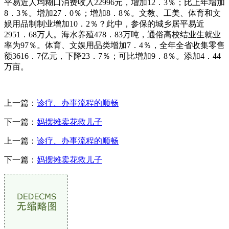
平易近人均糊口消费收入22996元，增加12．3％；比上年增加
8．3％。增加27．0％；增加8．8％。文教、工美、体育和文
娱用品制制业增加10．2％？此中，参保的城乡居平易近
2951．68万人。海水养殖478．83万吨，通俗高校结业生就业
率为97％。体育、文娱用品类增加7．4％，全年全省收集零售
额3616．7亿元，下降23．7％；可比增加9．8％。添加4．44
万亩。
上一篇：
诊疗、办事流程的顺畅
下一篇：
妈摆摊卖花救儿子
上一篇：
诊疗、办事流程的顺畅
下一篇：
妈摆摊卖花救儿子