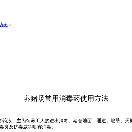
动态
>
养猪场常用消毒药使用方法
药液，主为饲养工人的进出消毒。猪舍地面、通道、墙壁、天棚
消毒灵及抗毒威等喷雾消毒。