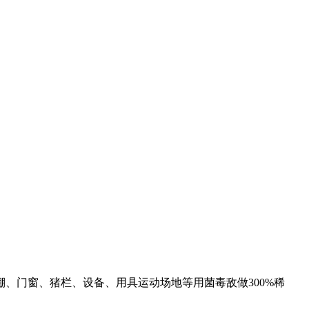
、门窗、猪栏、设备、用具运动场地等用菌毒敌做300%稀