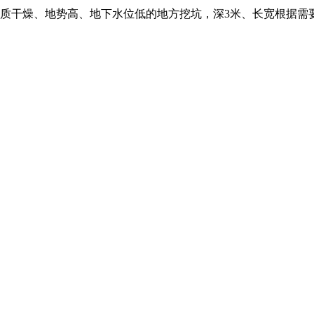
土质干燥、地势高、地下水位低的地方挖坑，深3米、长宽根据