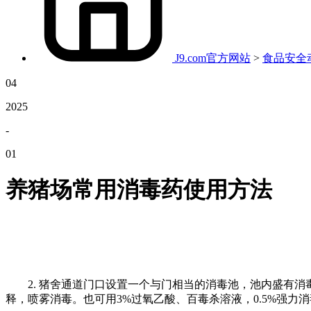
J9.com官方网站
>
食品安全
04
2025
-
01
养猪场常用消毒药使用方法
2. 猪舍通道门口设置一个与门相当的消毒池，池内盛有消毒
释，喷雾消毒。也可用3%过氧乙酸、百毒杀溶液，0.5%强力