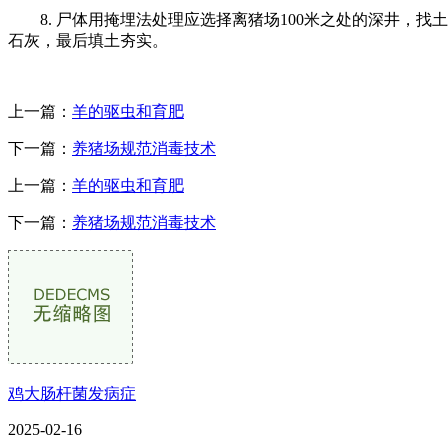
8. 尸体用掩埋法处理应选择离猪场100米之处的深井，找
石灰，最后填土夯实。
上一篇：
羊的驱虫和育肥
下一篇：
养猪场规范消毒技术
上一篇：
羊的驱虫和育肥
下一篇：
养猪场规范消毒技术
鸡大肠杆菌发病症
2025-02-16