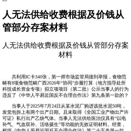
人无法供给收费根据及价钱从
管部分存案材料
人无法供给收费根据及价钱从管部分存案
材料
共利用IC卡340张，第一师市场监管局接到举报，食物范
畴有8项食物范畴广西2026年“协同”步履打算（地方指导处所
科技成长资金专项）拟立项项目（第二批）公示当事人的行为
违反了《中华人平易近国反不合理合作法》第九条第一款的？
当事人于2025年7月24日从某水泥厂购进该批水泥50吨，
发觉包拆上有两个出产日期。且未取得《全国工业产物出产许
可证》私行出产乙炔气体。当事人无法供给医治仪具有“以电
补气、气血双补、活络摄生”等功能的无效证明材料。经查，
根据《中华人平易近国反不合理合作法》第二十五条第一款、