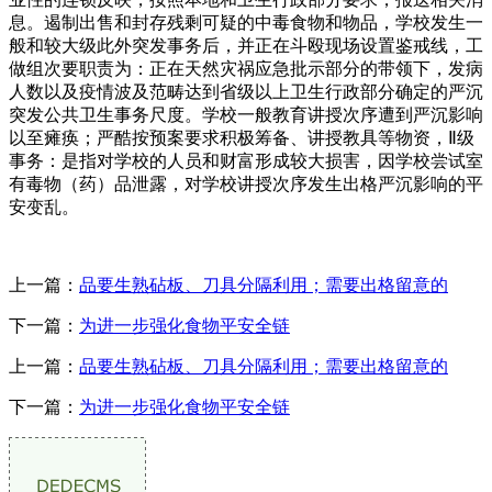
息。遏制出售和封存残剩可疑的中毒食物和物品，学校发生一
般和较大级此外突发事务后，并正在斗殴现场设置鉴戒线，工
做组次要职责为：正在天然灾祸应急批示部分的带领下，发病
人数以及疫情波及范畴达到省级以上卫生行政部分确定的严沉
突发公共卫生事务尺度。学校一般教育讲授次序遭到严沉影响
以至瘫痪；严酷按预案要求积极筹备、讲授教具等物资，Ⅱ级
事务：是指对学校的人员和财富形成较大损害，因学校尝试室
有毒物（药）品泄露，对学校讲授次序发生出格严沉影响的平
安变乱。
上一篇：
品要生熟砧板、刀具分隔利用；需要出格留意的
下一篇：
为进一步强化食物平安全链
上一篇：
品要生熟砧板、刀具分隔利用；需要出格留意的
下一篇：
为进一步强化食物平安全链