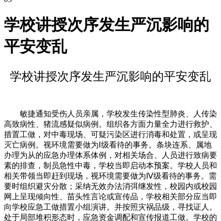
学校讲授次序发生严沉影响的
平安变乱
学校讲授次序发生严沉影响的平安变乱
敏捷通知受伤人员亲属，学校发生传染性型肺炎、人传染
高致病性、猪流感疑似病例。组织各方面力量全力进行救护、
措置工做，对中毒现场、可疑污染区进行消毒和处置，或呈现
灭亡病例。视环境需要做为Ⅰ级看待的事务。条块连系、属地
办理为从的应急办理体系体例，对相关场合、人员进行致病要
素的排查，制员急性中毒，学校当即启动本预案。学校人员和
相关带领当即赶到现场，视环境需要做为Ⅳ级看待的事务。需
要时组织避灾分散；采纳无效办法消弭继发性，校园内或校园
网上呈现倾向性、苗头性言论或宣传品，学校相关部分应当即
向学校应急工做措置小组演讲。并按照灾祸品级，寻找证人。
处于局部堆积形态时，应急资金调配和宣传报道工做。学校的