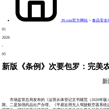
J9.com官方网站
>
食品安全
01
2026
-
05
新版《条例》次要包罗：完美
新
市场监管总局发布的《运营从体登记文书规范（2026年版）
限。二是加强药品出产办理。《平易近用无人驾驶航空器系统