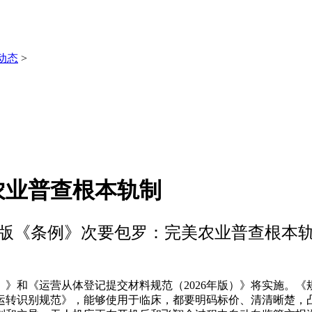
动态
>
农业普查根本轨制
版《条例》次要包罗：完美农业普查根本
》和《运营从体登记提交材料规范（2026年版）》将实施。
运转识别规范》，能够使用于临床，都要明码标价、清清晰楚，