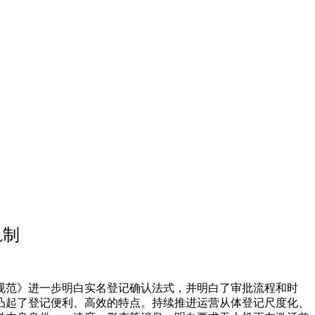
轨制
《规范》进一步明白实名登记确认法式，并明白了审批流程和时
凸起了登记便利、高效的特点。持续推进运营从体登记尺度化、