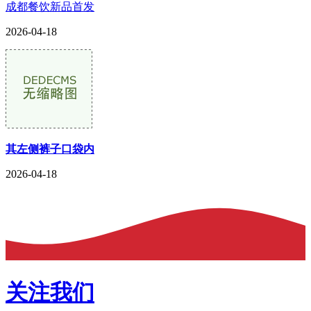
成都餐饮新品首发
2026-04-18
其左侧裤子口袋内
2026-04-18
关注我们