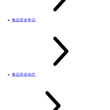
食品安全常识
食品安全动态