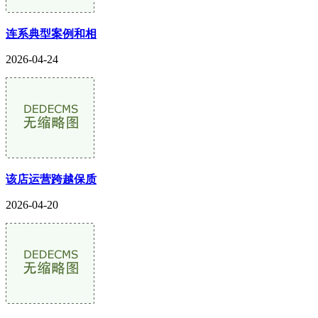
连系典型案例和相
2026-04-24
该店运营跨越保质
2026-04-20