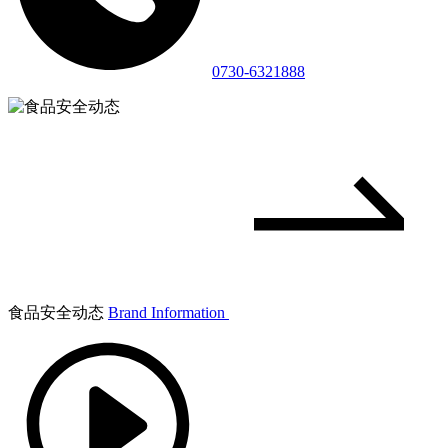
0730-6321888
食品安全动态
Brand Information