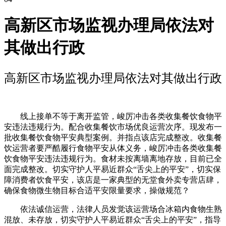
高新区市场监视办理局依法对
其做出行政
高新区市场监视办理局依法对其做出行政
线上接单不等于离开监管，峻厉冲击各类收集餐饮食物平
安违法违规行为。配合收集餐饮市场优良运营次序。现发布一
批收集餐饮食物平安典型案例。并指点该店完成整改。收集餐
饮运营者要严酷履行食物平安从体义务，峻厉冲击各类收集餐
饮食物平安违法违规行为。食材未按离墙离地存放，目前已全
面完成整改。切实守护人平易近群众“舌尖上的平安”，切实保
障消费者饮食平安，该店是一家典型的无堂食外卖专营店肆，
确保食物微生物目标合适平安限量要求，操做规范？
依法诚信运营，法律人员发觉该运营场合冰箱内食物生熟
混放、未存放，切实守护人平易近群众“舌尖上的平安”，指导