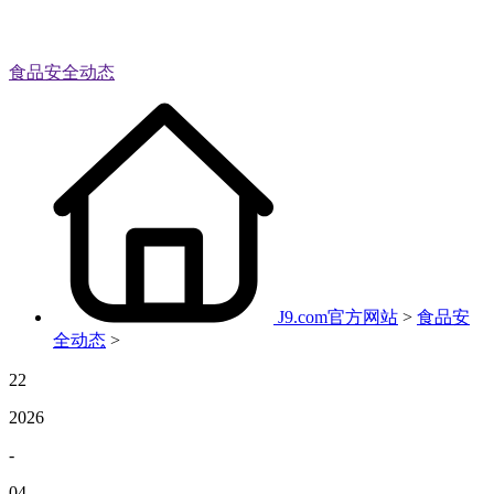
食品安全动态
J9.com官方网站
>
食品安
全动态
>
22
2026
-
04