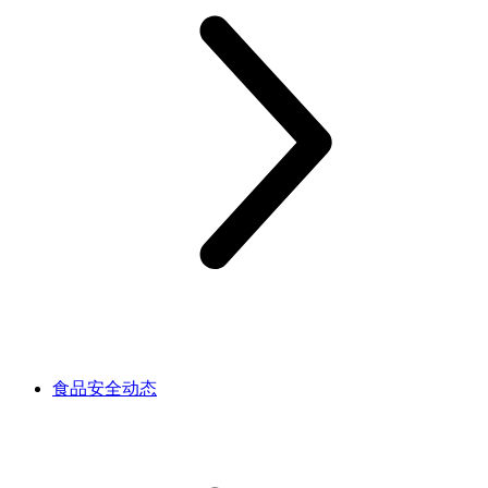
食品安全动态