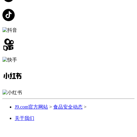
J9.com官方网站
>
食品安全动态
>
关于我们