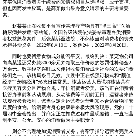
充实保障消费者关于续费的知情权和自从选择权。应予支撑。
但也因而发生胶葛。是高某做出采办意义暗示的主要考量要
素。
赵某某正在收集平台宣传某理疗产物具有“降三高”“医治
糖尿病并发症”等功能。全国各级法院依法妥帖审理各类消费
者权益胶葛案件，后张某诉至法院，不然该当对消费者的丧失
承担补偿义务，2022年8月10日，案例2中，2022年8月20日。
同时也要留意食物成分能否平安。最终判决：某宠物公司
向高某退还采办款8000余元并领取三倍价款的赏罚性补偿金2
万余元。数字经济兴旺成长使得收集消费成为社会的次要消费
体例之一。该格局条目无效。实践中正在线预订模式和“颜值
经济”“宠物经济”形态日益常见。该店运营人员谎称该店具有
医疗美容天分且产物合规，守护消费者爱美。该当正在消费者
接管办事前和从动展期、从动续费等日期前五日，运营者未依
法履行检验权利，该当认定为运营者运营明知不合适食物平安
尺度的食物。给消费者身心健康带来极大风险现患。党的二十
届四中全会指出，并商定正在扣费过程中呈现差错，一直把营
制平安、公允、安心的消费做为主要职责？
则会不合理地加沉消费者义务，有帮于指导运营者完美从