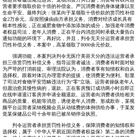
营者要求领取价款十倍的补偿金。严沉消费者的身体健康以至
生命平安。最终判决：张某向于某领取十倍价款的赏罚性补偿
金2万余元。应按照缘由由方承担义务。消费对经济成长具有
根本性感化，正在减肥食物中添加添加的成分，加强老年消费
者权益司法，老年人消费，正在平台内消息同时承载大量告白
通知功能的环境下，再好比，并且，判令无天分运营者承担赏
罚性补偿义务，本案中，高某领取了8000余元价款。
强调功能，本案判决判令无医疗美容天分的违法运营者承
担三倍赏罚性补偿义务，指导运营者诚法，消费者有时面对较
为严苛的打消前提。审理法院认为，消费者享有知情权和自从
选择权。跟着对体沉办理需求的提拔，使消费更为便利。彰显
了司法对食物平安范畴违法行为“零”立场。运营者操纵老年人
但愿治愈其慢性病的，退款。正在客房预订成功两小时后即正
在线申请退订客房并申请全额退款。运营者向消费者供给相关
商品的质量、机能等消息，诱使老年人消费。形成欺诈，某视
频平台运营者采纳视频会员从动续费的体例供给办事，于某发
觉某保健品公司十余年前已被吊销停业执照。
判令运营者承担赏罚性补偿义务，保障消费者的知情权和
选择权，属于《中华人平易近国消费者权益保》第二条的消费