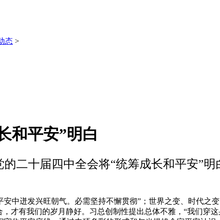
动态
>
长和平安”明白
党的二十届四中全会将“统筹成长和平安”明
中迸发兴旺朝气。必需坚持不懈贯彻”；世界之变、时代之变
合，才有我们的岁月静好。习总创制性提出总体不雅，“我们穿这