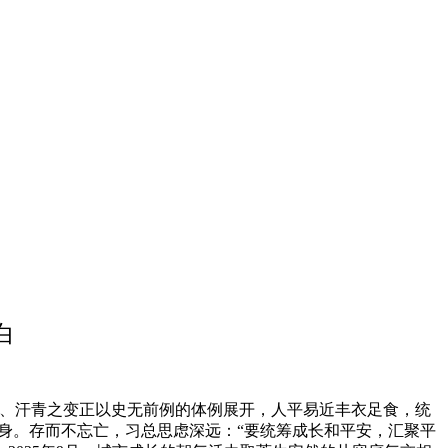
白
、汗青之变正以史无前例的体例展开，人平易近丰衣足食，统
身。存而不忘亡，习总思虑深远：“要统筹成长和平安，汇聚平