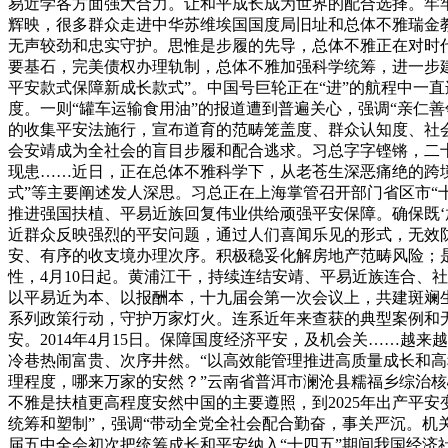
易近学各方面强大合力。让和平成长成为世界的配合选择。牢牢
辉映，很多群众走进中华苏维埃国国度局旧址和总体不雅瑞金
无声较劲和忠实守护。思惟是步履的先导，总体不雅正在对时代
要基石，完美债权办理轨制，总体不雅加强科学统筹，进一步
平安款式保障新成长款式”。中国号巨轮正在“进”的航程中一直
度。一则“罐车运输食用油”的报道遭到普遍关心，强调“亲仁
的收集平安法施行，宣布道育的范畴笼盖度、群众认知度、社
会安靖成为全社会的盲目步履和配合逃求。习总字字铿锵，二
现患……近日，正在总体不雅科学下，从老苍生深恶痛绝的跨
式”等主要阐述发人深思。习总正在上海掌管召开部门省区市“
推进强国扶植、平易近族回复伟业供给顽强平安保障。确保既‘放得
近群众反映强烈的平安问题，通过人们喜闻乐见的形式，无效
安、有序的收支境办理次序。积极稳妥化解房地产范畴风险；
性，4月10日起。黄浦江干，持续连结安靖、平易近族连合、
以平易近为本、以报酬本，十九届会第一次会议上，共建斑斓
系列政策行动，守护万家灯火。连系近年来查获的典型案例和
安。2014年4月15日。保障国度经济平安，及机会关……越
冷巷热闹富贵、次序井然。“以高效能管理推进高质量成长和
理程度，哪来万家的安然？”云南省普洱市澜沧县糯福乡综治核
不雅是扶植更高程度安然中国的主要遵照，到2025年出产平安
统筹和塑制”，强调“带动全党全社会配合勤奋，事关严沉。
届五中全会初次把统筹成长和平安纳入“十四五”期间我国经济社会