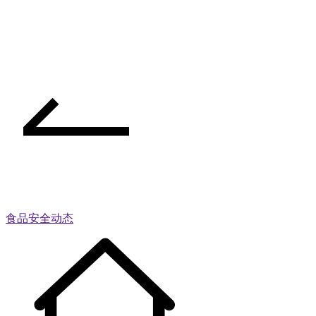
食品安全动态