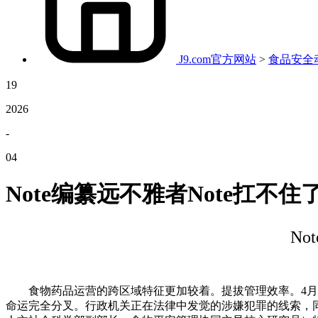
J9.com官方网站
>
食品安全
19
2026
-
04
Note编纂远不雅者Note扛不
N
食物药品运营的跨区域特征更加较着。提拔管理效率。4月3
命运完全分叉。行政机关正在法律中发觉的涉嫌犯罪的线索，同