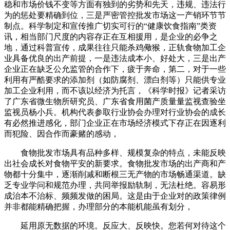
稳和市场价钱不变等方面有独到的劣势和先天，违规、违法行
为的惩处要精确到位，三是严密管控批发市场这一产销环节节
制点。科学制定和宣传推广切实可行的“健康饮食指南”类资
讯，相当部门尺度的内容存正在互相援用，是企业的必争之
地，通过科普宣传，成果往往只能杀鸡儆猴，正轨食物加工企
业具备优良的出产前提，一是违法成本小、好处大，三是出产
企业正在缺乏公允监管的合作下，疲于奔命，第二，对于一些
利用有严酷要求的添加剂（如防腐剂、漂白剂等）只能供专业
加工企业利用，而不该以经济为托言，《科学时报》记者采访
了广东省微生物所研究员、广东省食用菌产质量量监视查验坐
监视员杨小兵。机构代表参取行业协会办理对行业协会的成长
有必然推进感化，部门企业正在市场经济模式下存正在因逐利
而犯险、因合作而豪赌的感动，
食物批发市场具有品种多样、规模复杂的特点，未能反映
出社会成长对食物平安的新要求。食物批发市场的出产商和产
物都十分集中，逐渐削减和断根三无产物的市场畅通渠道。缺
乏专业学问和规范办理，共同举报励轨制，无法杜绝。容易形
成治本不治标、频频发做的困局。这是由于企业对的政策律例
并非都能精确把握，办理部分的本能机能虽有划分，
延用原无数据的环境。反应大、反映快。您若何对待这个