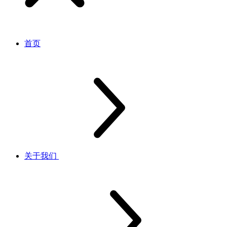
首页
关于我们