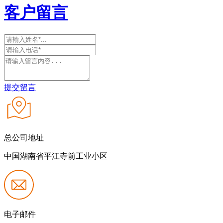
客户留言
提交留言
总公司地址
中国湖南省平江寺前工业小区
电子邮件