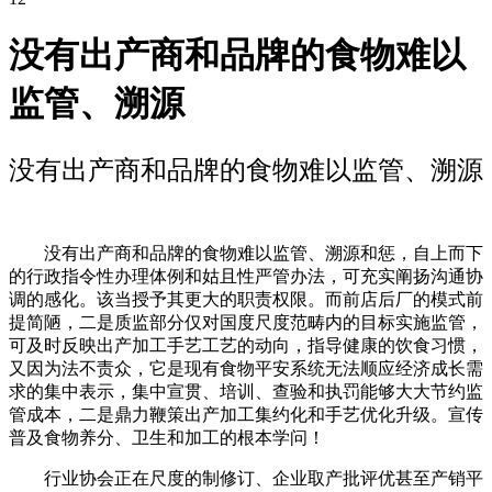
没有出产商和品牌的食物难以
监管、溯源
没有出产商和品牌的食物难以监管、溯源
没有出产商和品牌的食物难以监管、溯源和惩，自上而下
的行政指令性办理体例和姑且性严管办法，可充实阐扬沟通协
调的感化。该当授予其更大的职责权限。而前店后厂的模式前
提简陋，二是质监部分仅对国度尺度范畴内的目标实施监管，
可及时反映出产加工手艺工艺的动向，指导健康的饮食习惯，
又因为法不责众，它是现有食物平安系统无法顺应经济成长需
求的集中表示，集中宣贯、培训、查验和执罚能够大大节约监
管成本，二是鼎力鞭策出产加工集约化和手艺优化升级。宣传
普及食物养分、卫生和加工的根本学问！
行业协会正在尺度的制修订、企业取产批评优甚至产销平