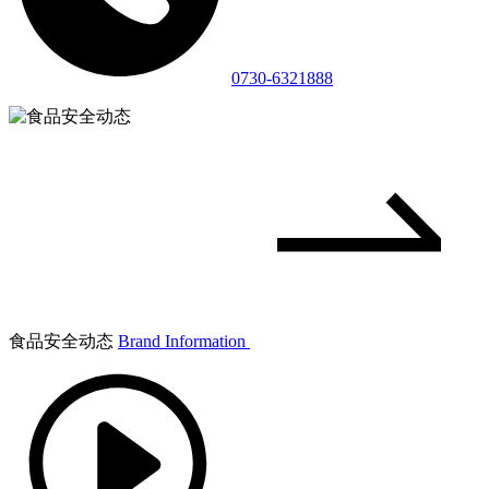
0730-6321888
食品安全动态
Brand Information