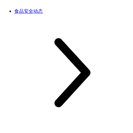
食品安全动态