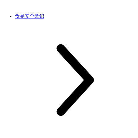
食品安全常识