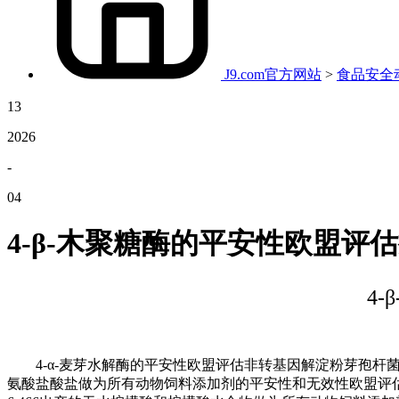
J9.com官方网站
>
食品安全
13
2026
-
04
4-β-木聚糖酶的平安性欧盟评
4
4-α-麦芽水解酶的平安性欧盟评估非转基因解淀粉芽孢杆菌菌株
氨酸盐酸盐做为所有动物饲料添加剂的平安性和无效性欧盟评估非转