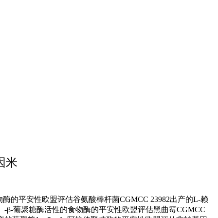
因米
平安性欧盟评估谷氨酸棒杆菌CGMCC 23982出产的L-赖
-β-葡聚糖酶活性的食物酶的平安性欧盟评估黑曲霉CGMCC