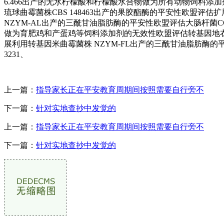
6.466出产的无水柠檬酸和柠檬酸水合物做为所有动物饲料添加剂
琉球曲霉菌株CBS 148463出产的果胶酯酶的平安性欧盟评
NZYM-AL出产的三酰甘油脂肪酶的平安性欧盟评估大肠杆菌CCT
做为育肥鸡和产蛋鸡等饲料添加剂的无效性欧盟评估转基因地衣芽孢杆
展利用转基因米曲霉菌株 NZYM-FL出产的三酰甘油脂肪酶的
3231、
上一篇：
指导家长正在平安教育周期间按照需要自行旁不
下一篇：
针对实地查抄中发觉的
上一篇：
指导家长正在平安教育周期间按照需要自行旁不
下一篇：
针对实地查抄中发觉的