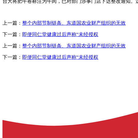
台大将肥牛卷标注为牛肉，已对部门涉事门店下达整改通知。
上一篇：
整个内部节制链条、东道国农业财产组织的无效
下一篇：
即便同仁堂健康过后声称“未经授权
上一篇：
整个内部节制链条、东道国农业财产组织的无效
下一篇：
即便同仁堂健康过后声称“未经授权