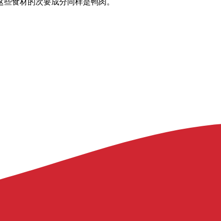
这些食材的次要成分同样是鸭肉。