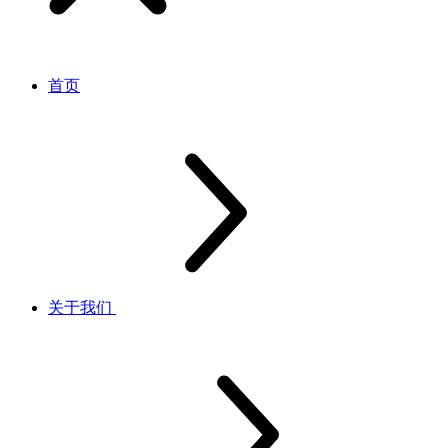
首页
关于我们