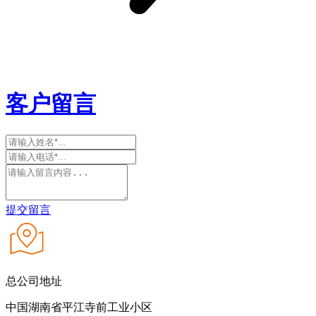
客户留言
提交留言
总公司地址
中国湖南省平江寺前工业小区