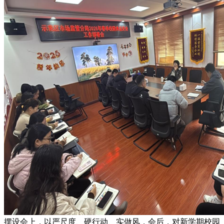
摆设会上，以严尺度、硬行动、实做风，会后，对新学期校园