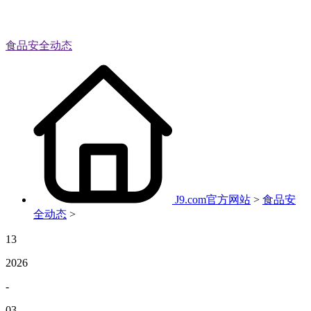
食品安全动态
J9.com官方网站
>
食品安
全动态
>
13
2026
-
03