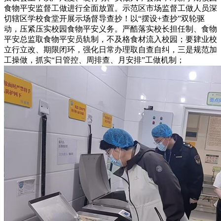
食物平安监督工做进行全面放置。示范区市场监督工做人员深
切辖区学校食堂开展示场督导查抄！以“摆设+查抄”双轮驱
动，压紧压实校园食物平安义务。严酷落实校长担任制、食物
平安总监取食物平安员轨制，不及格食材流入校园；要肄业校
立行立改、期限闭环，强化日常办理取自查自纠，三是规范加
工操做，抓实“日管控、周排查、月安排”工做机制；