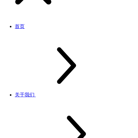
首页
关于我们