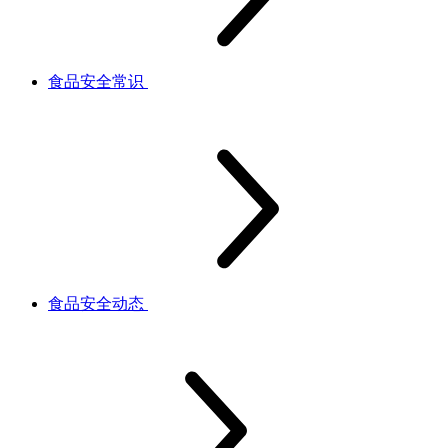
食品安全常识
食品安全动态