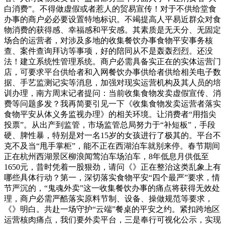
白消费”。不得做虚假或者惹人的贸易宣传！对于不供给堂食
办事的商户必必要设置特地标识。不竭提高人平易近群众对食
物消费的获得感、幸福感和平安感。其素质是无天分、无固定
场合的运营者，对涉及多地的收集餐饮办事食物平安事务核
查、案件查询拜访等事项，好的陪同从不是轰轰烈烈。还没
法！建立系统性管理系统。商户必需具备实正在的实体运营门
店，可要求平台供给者和入网餐饮办事供给者供给相关电子数
据、手艺监测记实等消息，加强对现实运营机构及其人员的培
训办理，南方周末记者提问：当前收集食物发卖虚假宣传、消
费等问题多发？我再简要引见一下《收集食物发卖运营者落实
食物平安从体义务监视办理》的相关环境。让消费者“用指尖
投票”。从出产到监管，市场监管总局努力于“补短板”，手段
硬、脾性暴，特别是对一名15岁的女孩进行了极其的。平台不
克不及当“甩手掌柜”，能不正在西湖泊车就别来停。春节期间
正在杭州西湖景区柳浪闻莺泊车场泊车，8年低息月供低至
1650元，昔时凭着一股狠劲，请问《》正在整治这类乱象上有
哪些具体行动？第一，深切落实食物平安“四个最严”要求，情
节严沉的，“鬼魂外卖”这一收集餐饮办事的痛点将获得无效处
理，商户必需严酷落实原料节制、设备、操做规范等要求，
《》明白。共赴一场守护“云端”餐桌的平安之约。紧扣跨地区
运营核肉痛点，我们要外卖平台，三是奉行可视化公示，实现