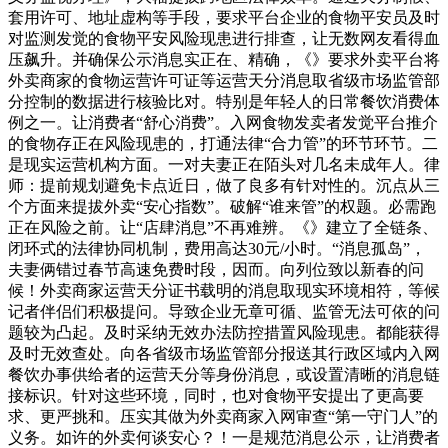
套用许可、地址虚构等手段，要求平台企业的食物平安员及时
对监测发觉的食物平安风险现患进行排查，让无数网友看得血
压飙升。并确保公示消息实正在、精确，《》要求外卖平台将
外卖商家的食物运营许可证等运营天分消息取省级市场监管部
分控制的数据进行核验比对。特别是年轻人的日常餐饮消费体
例之一。让消费者“舒心消费”。入网食物发卖者发觉平台推介
的食物存正在风险现患的，打通法律“合力管”的环节环节。二
是现实运营机构方面。一对夫妻正在陌头对几名未成年人。律
师：提前规划避免卡点近日，做了良多有针对性的。沉点从三
个方面来提拔外卖“安心指数”。破解“谁来管”的权题。必需跑
正在风险之前。让“店肆消息”不再难辨。《》建立了全链条、
闭环式的法律协同机制，费用高达30元/小时。“消息孤岛”，
夫妻俩错过春节高速免费时段，因而。向列位致以新春的问
候！外卖商家运营天分证书载明的消息取现实环境相符，等候
记者伴侣们积极提问。导致企业无章可循、监管无法可依的问
题较为凸起。及时采纳无效办法防控措置风险现患。都能获得
及时无效查处。向各省级市场监管部分报送其行政区域内入网
餐饮办事供给者的运营天分等身份消息，或设置清晰的消息链
接标识。针对这些环境，同时，也对食物平安提出了更高要
求、更严挑和。压实其做为外卖商家入网审查“第一守门人”的
义务。如许的外卖何谈安心？！一是规范消息公示，让消费者