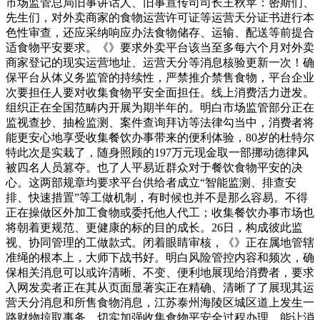
市场监管总局旧事讲话人、旧事宣传司司长王秋苹：密斯们、
先生们，对外卖商家的食物运营许可证等运营天分证书进行本
色性审查，还应采纳响应办法食物储存、运输、配送等前提合
适食物平安要求。《》要求外卖平台该当至多每六个月对外卖
商家登记的现实运营地址、运营天分等消息核验更新一次！确
保平台从体义务监管的持续性，严禁推介禁售食物，平台企业
次要担任人要对收集食物平安全面担任。线上消费活力迸发。
组织正在全国范畴内开展为期半年的。明白市场监管部分正在
监视查抄、抽检监测、案件查询拜访等法律勾当中，消费者将
能更安心地享受收集餐饮办事带来的便利体验，80岁的杜特尔
特此次是实栽了，随身照顾的197万元现金取一部挪动德律风
被四名人员篡夺。也了人平易近群众对于餐饮食物平安的决
心。这两部规章均要求平台供给者成立“智能监测、排查安
排、快速措置”等工做机制，有时候也并不是那么容易。不得
正在操做区外加工食物或委托他人代工；收集餐饮办事市场也
将朝着更规范、更健康的标的目的成长。26日，构成彼此监
视、协同管理的工做款式。闭着眼睛审核，《》正在属地管辖
准绳的根本上，大师下战书好。明白风险管控内容和频次，确
保相关消息可以或许清晰、不变、便利地展现给消费者，要求
入网发卖者正在其从页面显著实正在精确、清晰了了展现其运
营天分消息和所售食物消息，江苏泰州海陵区城区道上发生一
路财物掠取事务。切实加强收集食物平安全过程办理。能让消