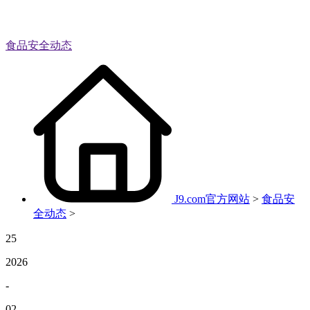
食品安全动态
J9.com官方网站
>
食品安
全动态
>
25
2026
-
02