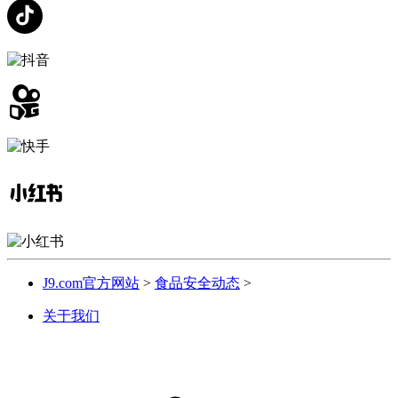
J9.com官方网站
>
食品安全动态
>
关于我们