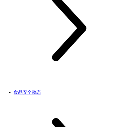
食品安全动态