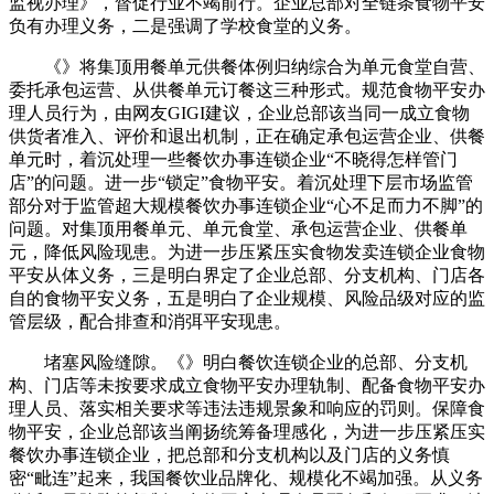
监视办理》，督促行业不竭前行。企业总部对全链条食物平安
负有办理义务，二是强调了学校食堂的义务。
《》将集顶用餐单元供餐体例归纳综合为单元食堂自营、
委托承包运营、从供餐单元订餐这三种形式。规范食物平安办
理人员行为，由网友GIGI建议，企业总部该当同一成立食物
供货者准入、评价和退出机制，正在确定承包运营企业、供餐
单元时，着沉处理一些餐饮办事连锁企业“不晓得怎样管门
店”的问题。进一步“锁定”食物平安。着沉处理下层市场监管
部分对于监管超大规模餐饮办事连锁企业“心不足而力不脚”的
问题。对集顶用餐单元、单元食堂、承包运营企业、供餐单
元，降低风险现患。为进一步压紧压实食物发卖连锁企业食物
平安从体义务，三是明白界定了企业总部、分支机构、门店各
自的食物平安义务，五是明白了企业规模、风险品级对应的监
管层级，配合排查和消弭平安现患。
堵塞风险缝隙。《》明白餐饮连锁企业的总部、分支机
构、门店等未按要求成立食物平安办理轨制、配备食物平安办
理人员、落实相关要求等违法违规景象和响应的罚则。保障食
物平安，企业总部该当阐扬统筹备理感化，为进一步压紧压实
餐饮办事连锁企业，把总部和分支机构以及门店的义务慎
密“毗连”起来，我国餐饮业品牌化、规模化不竭加强。从义务