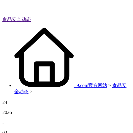
食品安全动态
J9.com官方网站
>
食品安
全动态
>
24
2026
-
02