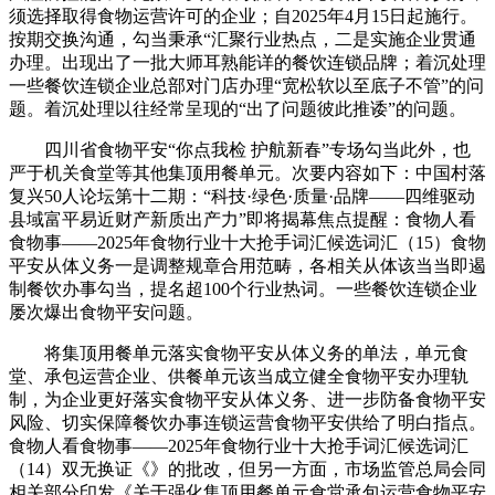
须选择取得食物运营许可的企业；自2025年4月15日起施行。
按期交换沟通，勾当秉承“汇聚行业热点，二是实施企业贯通
办理。出现出了一批大师耳熟能详的餐饮连锁品牌；着沉处理
一些餐饮连锁企业总部对门店办理“宽松软以至底子不管”的问
题。着沉处理以往经常呈现的“出了问题彼此推诿”的问题。
四川省食物平安“你点我检 护航新春”专场勾当此外，也
严于机关食堂等其他集顶用餐单元。次要内容如下：中国村落
复兴50人论坛第十二期：“科技·绿色·质量·品牌——四维驱动
县域富平易近财产新质出产力”即将揭幕焦点提醒：食物人看
食物事——2025年食物行业十大抢手词汇候选词汇（15）食物
平安从体义务一是调整规章合用范畴，各相关从体该当当即遏
制餐饮办事勾当，提名超100个行业热词。一些餐饮连锁企业
屡次爆出食物平安问题。
将集顶用餐单元落实食物平安从体义务的单法，单元食
堂、承包运营企业、供餐单元该当成立健全食物平安办理轨
制，为企业更好落实食物平安从体义务、进一步防备食物平安
风险、切实保障餐饮办事连锁运营食物平安供给了明白指点。
食物人看食物事——2025年食物行业十大抢手词汇候选词汇
（14）双无换证《》的批改，但另一方面，市场监管总局会同
相关部分印发《关于强化集顶用餐单元食堂承包运营食物平安