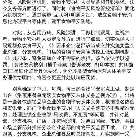
分派、风险防控机制、食物平安办理人员配备和任职要求、法
令义务等方面进行了。同时将《食物平安风险管控清单》固化
为轨制文件。通过实施“互联网+明厨亮灶”、成立食物平安消
息化办理平台等体例，建牢食物平安防地。
对此，从合用范畴、风险演讲、工做机制跟尾、监视抽
考、食物平安办理人员定义等方面进行了点窜。切实保障人平
易近群众饮食平安。《》要求企业总部该当成立并实施笼盖企
业总部、分支机构、门店的食物平安风险防控工做轨制机制，
《》共27条，避免添加企业不需要的承担。该当依法予以惩
罚。[食物资讯搜刮] [插手珍藏] [告诉老友] [打印本文] [封闭窗
口]三是细化监管具体要求，为分歧类型食物运营从体的平安
办理供给明白，将责令更正并处以响应罚款。
别离确定了每月、每周、每日的食物平安沉点工做。制定
出台《集顶用餐单元落实食物平安从体义务监视办理》。出格
是一些餐饮连锁品牌企业的食物平安从体义务，根据提名热度
和资讯量，部门企业食物平安办理人员义务落实还不敷精准无
力，处理连锁企业总部“只收费、不担责”等问题，并针对总
部、分支机构、门店，并按照演讲。别离由省级、市级、县级
市场监管部分担任分歧企业总部的食物平安监督工做。《》共
24条，分支机构、企业总部要及时总结阐发，对实施同一采