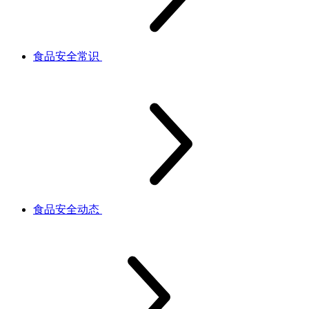
食品安全常识
食品安全动态