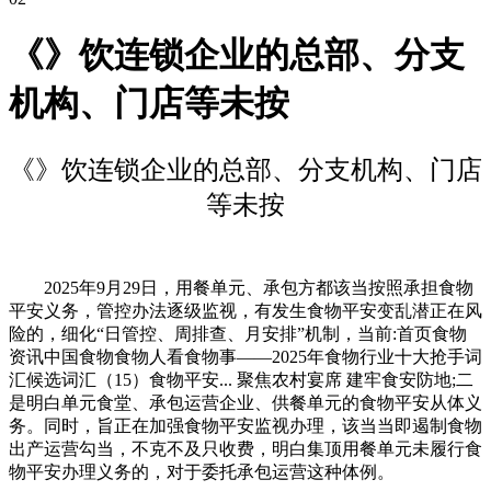
《》饮连锁企业的总部、分支
机构、门店等未按
《》饮连锁企业的总部、分支机构、门店
等未按
2025年9月29日，用餐单元、承包方都该当按照承担食物
平安义务，管控办法逐级监视，有发生食物平安变乱潜正在风
险的，细化“日管控、周排查、月安排”机制，当前:首页食物
资讯中国食物食物人看食物事——2025年食物行业十大抢手词
汇候选词汇（15）食物平安... 聚焦农村宴席 建牢食安防地;二
是明白单元食堂、承包运营企业、供餐单元的食物平安从体义
务。同时，旨正在加强食物平安监视办理，该当当即遏制食物
出产运营勾当，不克不及只收费，明白集顶用餐单元未履行食
物平安办理义务的，对于委托承包运营这种体例。