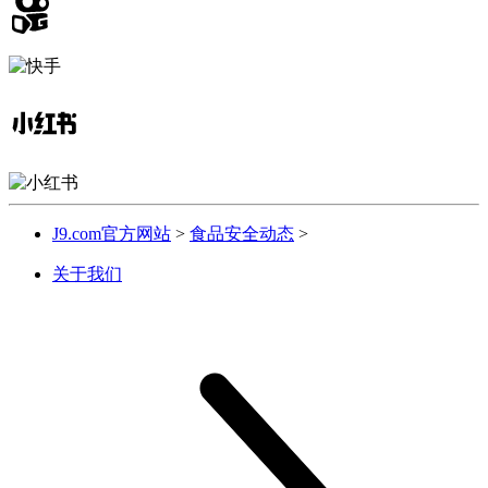
J9.com官方网站
>
食品安全动态
>
关于我们